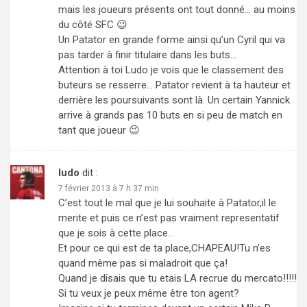
mais les joueurs présents ont tout donné… au moins
du côté SFC 😉
Un Patator en grande forme ainsi qu’un Cyril qui va
pas tarder à finir titulaire dans les buts…
Attention à toi Ludo je vois que le classement des
buteurs se resserre… Patator revient à ta hauteur et
derrière les poursuivants sont là. Un certain Yannick
arrive à grands pas 10 buts en si peu de match en
tant que joueur 😉
ludo
dit :
7 février 2013 à 7 h 37 min
C’est tout le mal que je lui souhaite à Patator,il le
merite et puis ce n’est pas vraiment representatif
que je sois à cette place…
Et pour ce qui est de ta place,CHAPEAU!Tu n’es
quand même pas si maladroit que ça!
Quand je disais que tu etais LA recrue du mercato!!!!!
Si tu veux je peux même être ton agent?