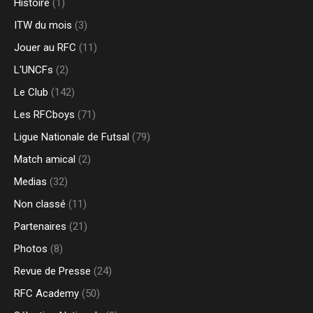
Histoire
(1)
ITW du mois
(3)
Jouer au RFC
(11)
L'UNCFs
(2)
Le Club
(142)
Les RFCboys
(71)
Ligue Nationale de Futsal
(79)
Match amical
(2)
Medias
(32)
Non classé
(11)
Partenaires
(21)
Photos
(8)
Revue de Presse
(24)
RFC Academy
(50)