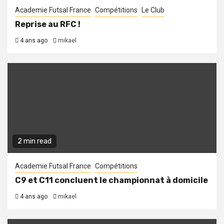
Academie Futsal France
Compétitions
Le Club
Reprise au RFC !
4 ans ago
mikael
2 min read
Academie Futsal France
Compétitions
C9 et C11 concluent le championnat à domicile
4 ans ago
mikael