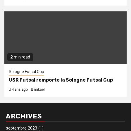
2 min read
Sologne Futsal Cup
USR Futsal remporte la Sologne Futsal Cup
4 ans ago
mikael
ARCHIVES
septembre 2023
(1)