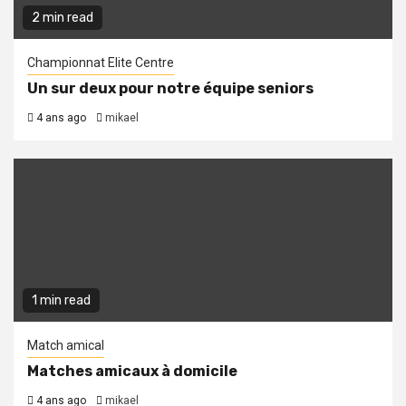
2 min read
Championnat Elite Centre
Un sur deux pour notre équipe seniors
4 ans ago
mikael
1 min read
Match amical
Matches amicaux à domicile
4 ans ago
mikael