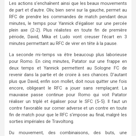
Les actions s’enchaînent ainsi que les beaux mouvements
de part et d’autre. Oliv, bien servi sur la gauche, permet au
RFC de prendre les commandes de match pendant deux
minutes, le temps pour Yannick d’égaliser sur une percée
plein axe (2-2). Plus réalistes en toute fin de première
période, David, Mika et Ludo vont creuser l’écart en 3
minutes permettant au RFC de virer en tête à la pause.
La seconde mi-temps va être beaucoup plus laborieuse
pour Romo. En cinq minutes, Patator sur une frappe en
deux temps et Yannick permettent au Sologne FC de
revenir dans la partie et de croire à ses chances. D’autant
plus que David, enfin son mollet, doit nous quitter une fois
encore, obligeant le RFC a jouer sans remplaçant. La
mauvaise passe continue pour Romo qui voit Patator
réaliser un triplé et égaliser pour le SFC (5-5). Il faut un
contre favorable sur corner adverse et un contre en toute
fin de match pour que le RFC s’impose au final, malgré les
sorties impériales de Travoltong.
Du mouvement, des combinaisons, des buts, une