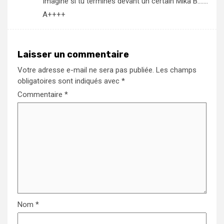
Imagine si tu termines devant un certain Mika B…….
A++++
Laisser un commentaire
Votre adresse e-mail ne sera pas publiée.
Les champs
obligatoires sont indiqués avec
*
Commentaire
*
Nom
*