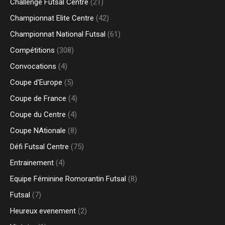
Challenge Futsal Centre
(21)
Championnat Elite Centre
(42)
Championnat National Futsal
(61)
Compétitions
(308)
Convocations
(4)
Coupe d'Europe
(5)
Coupe de France
(4)
Coupe du Centre
(4)
Coupe NAtionale
(8)
Défi Futsal Centre
(75)
Entrainement
(4)
Equipe Féminine Romorantin Futsal
(8)
Futsal
(7)
Heureux evenement
(2)