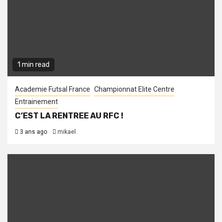
1 min read
Academie Futsal France
Championnat Elite Centre
Entrainement
C’EST LA RENTREE AU RFC !
3 ans ago
mikael