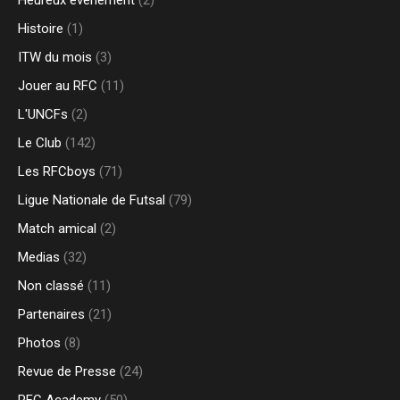
Heureux evenement
(2)
Histoire
(1)
ITW du mois
(3)
Jouer au RFC
(11)
L'UNCFs
(2)
Le Club
(142)
Les RFCboys
(71)
Ligue Nationale de Futsal
(79)
Match amical
(2)
Medias
(32)
Non classé
(11)
Partenaires
(21)
Photos
(8)
Revue de Presse
(24)