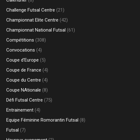
Calendrier
(6)
Challenge Futsal Centre
(21)
Championnat Elite Centre
(42)
Championnat National Futsal
(61)
Compétitions
(308)
Convocations
(4)
Coupe d'Europe
(5)
Coupe de France
(4)
Coupe du Centre
(4)
Coupe NAtionale
(8)
Défi Futsal Centre
(75)
Entrainement
(4)
Equipe Féminine Romorantin Futsal
(8)
Futsal
(7)