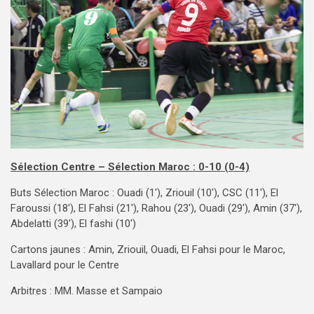
Sélection Centre – Sélection Maroc : 0-10 (0-4)
Buts Sélection Maroc : Ouadi (1′), Zriouil (10′), CSC (11′), El
Faroussi (18′), El Fahsi (21′), Rahou (23′), Ouadi (29′), Amin (37′),
Abdelatti (39′), El fashi (10′)
Cartons jaunes : Amin, Zriouil, Ouadi, El Fahsi pour le Maroc,
Lavallard pour le Centre
Arbitres : MM. Masse et Sampaio