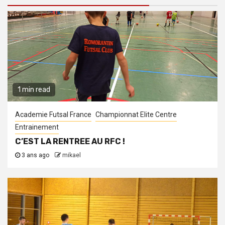
1 min read
Academie Futsal France
Championnat Elite Centre
Entrainement
C’EST LA RENTREE AU RFC !
3 ans ago
mikael