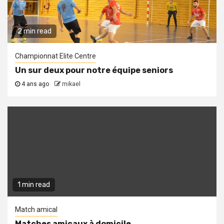
2 min read
Championnat Elite Centre
Un sur deux pour notre équipe seniors
4 ans ago
mikael
1 min read
Match amical
Matches amicaux à domicile