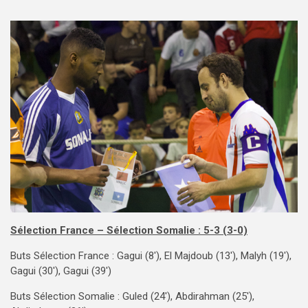
Sélection France – Sélection Somalie : 5-3 (3-0)
Buts Sélection France : Gagui (8′), El Majdoub (13′), Malyh (19′),
Gagui (30′), Gagui (39′)
Buts Sélection Somalie : Guled (24′), Abdirahman (25′),