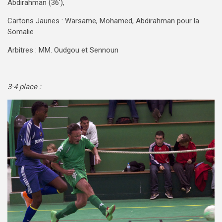
Abdirahman (36′),
Cartons Jaunes : Warsame, Mohamed, Abdirahman pour la
Somalie
Arbitres : MM. Oudgou et Sennoun
3-4 place :