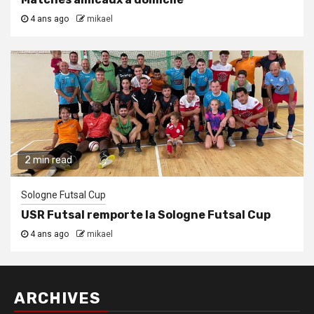
4 ans ago
mikael
2 min read
Sologne Futsal Cup
USR Futsal remporte la Sologne Futsal Cup
4 ans ago
mikael
ARCHIVES