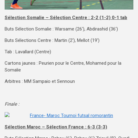
Sélection Somalie – Sélection Centre : 2-2 (1-2) 0-1 tab
Buts Sélection Somalie : Warsame (26′), Abdirashid (36′)
Buts Sélections Centre : Martin (2′), Mellot (19′)
Tab : Lavallard (Centre)
Cartons jaunes : Peurien pour le Centre, Mohamed pour la
Somalie
Arbitres : MM Sampaio et Sennoun
Finale :
Sélection Maroc – Sélection France : 6-3 (3-3)