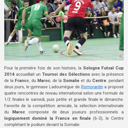
Pour la première fois de son histoire, la
Sologne Futsal Cup
2014
accueillait un
Tournoi des Sélections
avec la présence
de la
Franc
e, du
Maroc
, de la
Somalie
et du
Centre
. pendant
deux jours, le gymnase Ladoumègue de
Romorantin
a proposé
quatre rencontres de niveau international selon une formule de
1/2 finales le samedi, puis petite et grande finale le dimanche.
Favorite de la compétition amicale, la sélection internationale
du
Maroc
composée de deux joueurs professionnels a
logiquement dominé la France en finale
(6-3), le Centre
complétant le podium devant la Somalie.