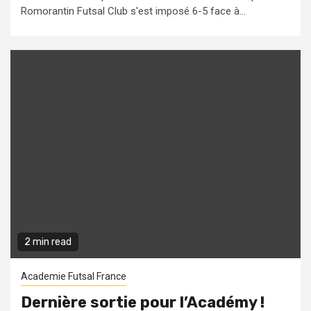
Romorantin Futsal Club s'est imposé 6-5 face à...
2 min read
Academie Futsal France
Dernière sortie pour l’Académy !