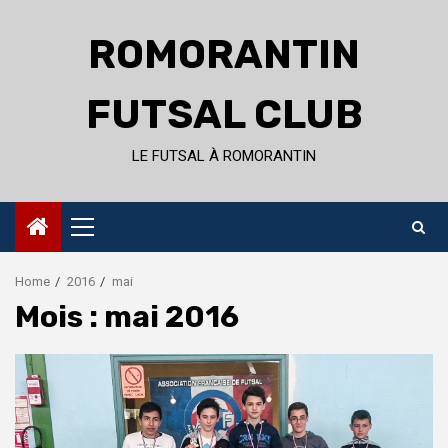
Skip
to
ROMORANTIN
content
FUTSAL CLUB
LE FUTSAL À ROMORANTIN
Primary
Menu
Home
2016
mai
Mois :
mai 2016