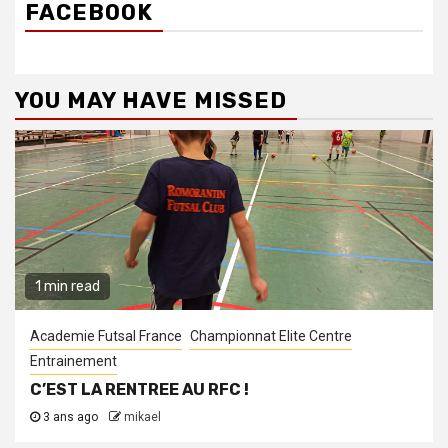
FACEBOOK
YOU MAY HAVE MISSED
1 min read
Academie Futsal France
Championnat Elite Centre
Entrainement
C’EST LA RENTREE AU RFC !
3 ans ago
mikael