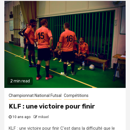
2 min read
Championnat National Futsal
Compétitions
KLF : une victoire pour finir
10 ans ago
mikael
KLF : une victoire pour finir C'est dans la difficulté que le