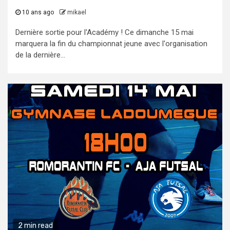
10 ans ago
mikael
Dernière sortie pour l'Académy ! Ce dimanche 15 mai
marquera la fin du championnat jeune avec l'organisation
de la dernière...
2 min read