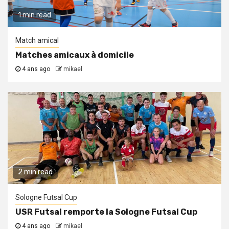
1 min read
Match amical
Matches amicaux à domicile
4 ans ago
mikael
2 min read
Sologne Futsal Cup
USR Futsal remporte la Sologne Futsal Cup
4 ans ago
mikael