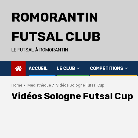
Skip
to
ROMORANTIN
content
FUTSAL CLUB
LE FUTSAL À ROMORANTIN
ACCUEIL
LE CLUB
COMPÉTITIONS
Home
Mediathèque
Vidéos Sologne Futsal Cup
Vidéos Sologne Futsal Cup