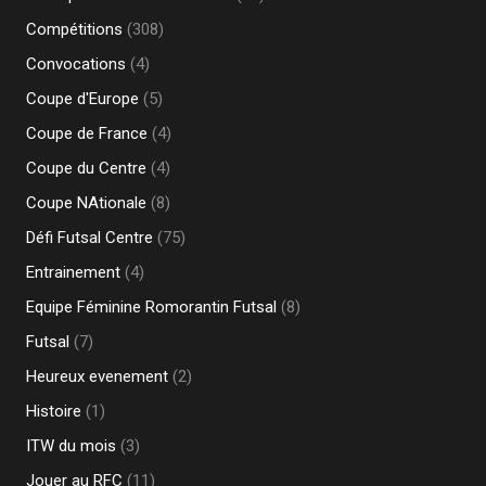
Compétitions
(308)
Convocations
(4)
Coupe d'Europe
(5)
Coupe de France
(4)
Coupe du Centre
(4)
Coupe NAtionale
(8)
Défi Futsal Centre
(75)
Entrainement
(4)
Equipe Féminine Romorantin Futsal
(8)
Futsal
(7)
Heureux evenement
(2)
Histoire
(1)
ITW du mois
(3)
Jouer au RFC
(11)