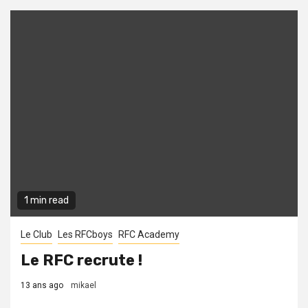
1 min read
Le Club
Les RFCboys
RFC Academy
Le RFC recrute !
13 ans ago
mikael