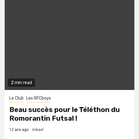
2 min read
Le Club
Les RFCboys
Beau succès pour le Téléthon du
Romorantin Futsal !
12 ans ago
mikael