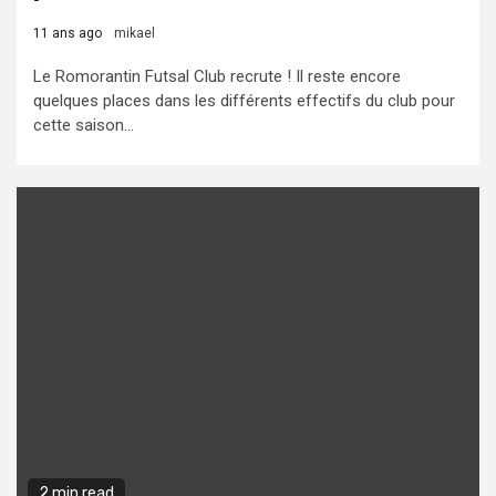
11 ans ago
mikael
Le Romorantin Futsal Club recrute ! Il reste encore
quelques places dans les différents effectifs du club pour
cette saison...
2 min read