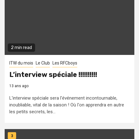
2 min read
ITW du mois
Le Club
Les RFCboys
L’interview spéciale !!!!!!!!!!
13 ans ago
L'interview spéciale sera l'événement incontournable,
inoubliable, vital de la saison ! Où l'on apprendra en autre
les petits secrets, les...
3