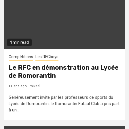
1 min read
Compétitions
Les RFCboys
Le RFC en démonstration au Lycée
de Romorantin
11 ans ago
mikael
Généreusement invité par les professeurs de sports du
Lycée de Romorantin, le Romorantin Futsal Club a pris part
à un...