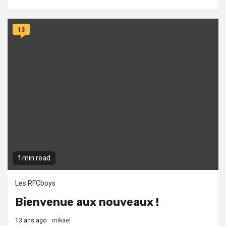
13
1 min read
Les RFCboys
Bienvenue aux nouveaux !
13 ans ago
mikael