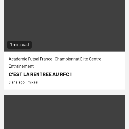
1 min read
Academie Futsal France
Championnat Elite Centre
Entrainement
C’EST LA RENTREE AU RFC !
3 ans ago
mikael