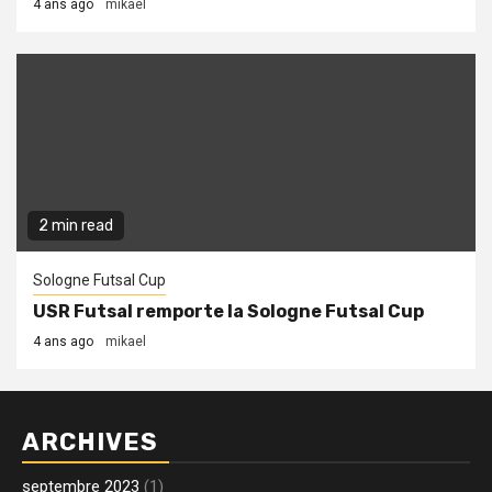
4 ans ago
mikael
2 min read
Sologne Futsal Cup
USR Futsal remporte la Sologne Futsal Cup
4 ans ago
mikael
ARCHIVES
septembre 2023
(1)