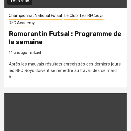
1 min read
Championnat National Futsal
Le Club
Les RFCboys
RFC Academy
Romorantin Futsal : Programme de
la semaine
11 ans ago
mikael
Après les mauvais résultats enregistrés ces derniers jours,
les RFC Boys doivent se remettre au travail dès ce mardi
à...