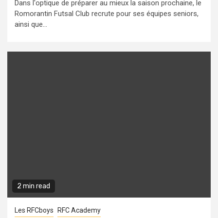
Dans l'optique de préparer au mieux la saison prochaine, le
Romorantin Futsal Club recrute pour ses équipes seniors,
ainsi que...
2 min read
Les RFCboys
RFC Academy