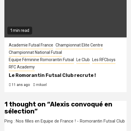
1 min read
Academie Futsal France
Championnat Elite Centre
Championnat National Futsal
Equipe Féminine Romorantin Futsal
Le Club
Les RFCboys
RFC Academy
Le Romorantin Futsal Club recrute !
11 ans ago
mikael
1 thought on “
Alexis convoqué en
sélection
”
Ping :
Nos filles en Equipe de France ! - Romorantin Futsal Club