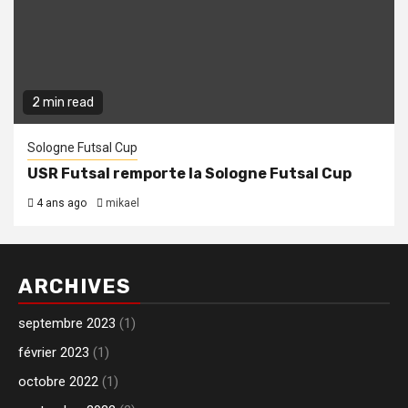
2 min read
Sologne Futsal Cup
USR Futsal remporte la Sologne Futsal Cup
4 ans ago
mikael
ARCHIVES
septembre 2023
(1)
février 2023
(1)
octobre 2022
(1)