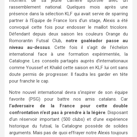
moment de sa jeune carrière sportive avec un
rassemblement national. Quelques mois après une
présence dans la sélection KLF qui avait servie de sparring
partner à l’Equipe de France lors d’un stage, Alexis a été
convoqué cette fois pour endosser le maillot tricolore.
Défendant depuis deux saison les couleurs Orange du
Romorantin Futsal Club,
notre goaléador passe au
niveau au-dessus
. Cette fois il s’agit de l’échelon
international face à une formation expérimentée, la
Catalogne. Les conseils partagés auprès d’internationaux
comme Youssef et Khalid cette saison en KLF lui ont sans
doute permis de progresser. Il faudra les garder en tête
pour franchir le cap.
Notre nouvel international devra s’inspirer de son équipe
favorite (PSG) pour battre nos amis catalans. Car
l’adversaire de la France pour cette double
confrontation n’est pas à prendre à la légère
. Disposant
d’un réservoir important (500 clubs) et d’une expérience
historique du futsal, la Catalogne possède de solides
arguments. Mais pas de quoi effrayer notre Alexis toujours