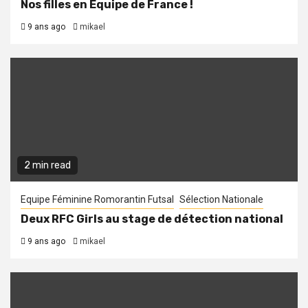
Nos filles en Equipe de France !
9 ans ago
mikael
2 min read
Equipe Féminine Romorantin Futsal
Sélection Nationale
Deux RFC Girls au stage de détection national
9 ans ago
mikael