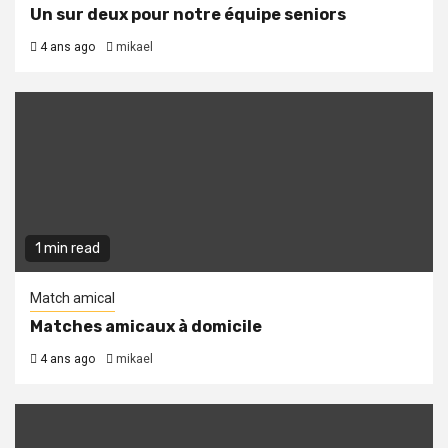
Un sur deux pour notre équipe seniors
4 ans ago
mikael
1 min read
Match amical
Matches amicaux à domicile
4 ans ago
mikael