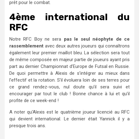
prêt pour le combat.
4ème international du
RFC
Notre RFC Boy ne sera
pas le seul néophyte de ce
rassemblement
avec deux autres joueurs qui connaîtrons
également leur premier maillot bleu. La sélection sera tout
de même composée en majeur partie de joueurs ayant pris
part au dernier Championnat d’Europe de Futsal en Russie.
De quoi permettre à Alexis de s’intégrer au mieux dans
l’effectif et la rotation. S’il évoluera loin de ses terres pour
ce grand rendez-vous, nul doute qu’il sera suivi et
encourager par tout le club ! Bonne chance à lui et qu’il
profite de ce week-end !
A noter qu’Alexis est le quatrième joueur licencié au RFC
qui devient international. Le dernier était Yannick il y a
presque trois ans.