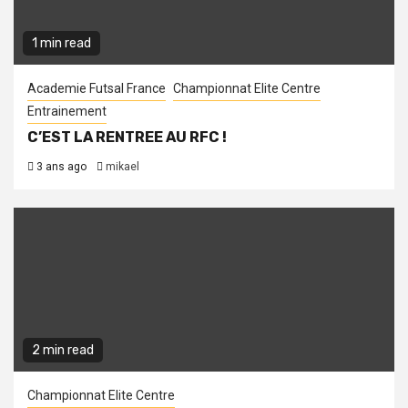
1 min read
Academie Futsal France
Championnat Elite Centre
Entrainement
C’EST LA RENTREE AU RFC !
3 ans ago
mikael
2 min read
Championnat Elite Centre