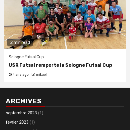
2 min read
Sologne Futsal Cup
USR Futsal remporte la Sologne Futsal Cup
4 ans ago
mikael
ARCHIVES
septembre 2023
(1)
février 2023
(1)