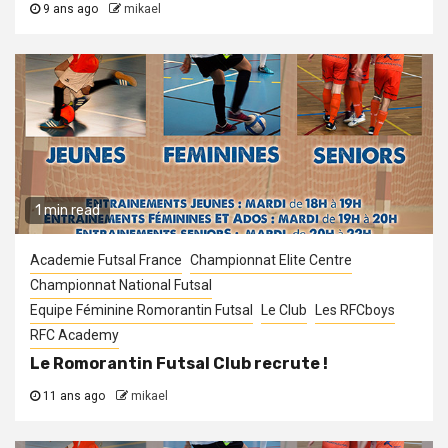
9 ans ago
mikael
1 min read
Academie Futsal France
Championnat Elite Centre
Championnat National Futsal
Equipe Féminine Romorantin Futsal
Le Club
Les RFCboys
RFC Academy
Le Romorantin Futsal Club recrute !
11 ans ago
mikael