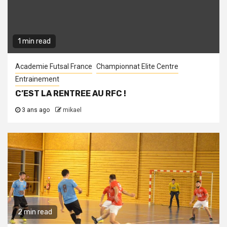
1 min read
Academie Futsal France
Championnat Elite Centre
Entrainement
C’EST LA RENTREE AU RFC !
3 ans ago
mikael
2 min read