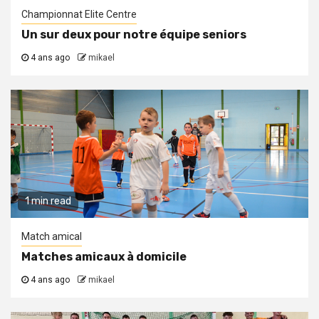
Championnat Elite Centre
Un sur deux pour notre équipe seniors
4 ans ago
mikael
1 min read
Match amical
Matches amicaux à domicile
4 ans ago
mikael