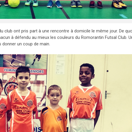
du club ont pris part à une rencontre à domicile le même jour. De quo
hacun à défendu au mieux les couleurs du Romorantin Futsal Club. U
s donner un coup de main.