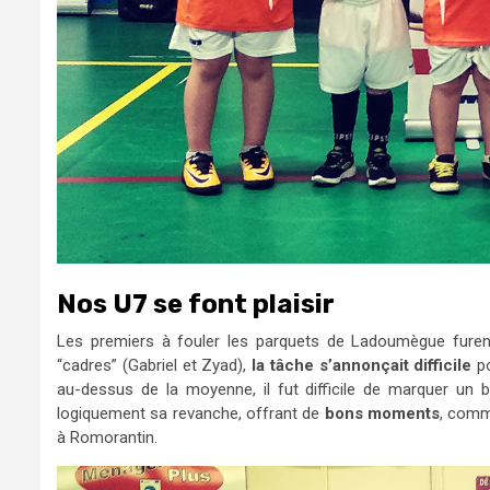
Nos U7 se font plaisir
Les premiers à fouler les parquets de Ladoumègue furent
“cadres” (Gabriel et Zyad),
la tâche s’annonçait difficile
po
au-dessus de la moyenne, il fut difficile de marquer un bu
logiquement sa revanche, offrant de
bons moments
, comm
à Romorantin.