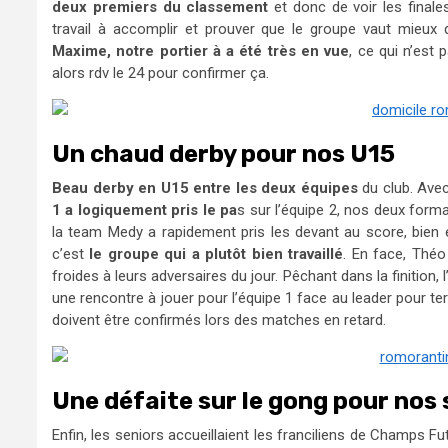
deux premiers du classement
et donc de voir les finales
travail à accomplir et prouver que le groupe vaut mieux
Maxime, notre portier à a été très en vue
, ce qui n’est
alors rdv le 24 pour confirmer ça.
Un chaud derby pour nos U15
Beau derby en U15 entre les deux équipes
du club. Avec 
1 a logiquement pris le pa
s sur l’équipe 2, nos deux forma
la team Medy a rapidement pris les devant au score, bie
c’est
le groupe qui a plutôt bien travaillé
. En face, Thé
froides à leurs adversaires du jour. Pêchant dans la finition,
une rencontre à jouer pour l’équipe 1 face au leader pour te
doivent être confirmés lors des matches en retard.
Une défaite sur le gong pour nos 
Enfin, les seniors accueillaient les franciliens de Champs Fut