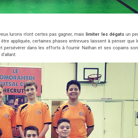
oyeux lurons n’ont certes pas gagner, mais
limiter les dégats
un pe
 être appliquée, certaines phases entrevues laissent à penser que l
t persévérer dans les efforts à fournir. Nathan et ses copains son
d’allant.