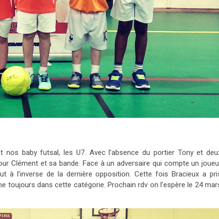
 nos baby futsal, les U7. Avec l’absence du portier Tony et deu
ur Clément et sa bande. Face à un adversaire qui compte un joueu
t à l’inverse de la dernière opposition. Cette fois Bracieux a pri
e toujours dans cette catégorie. Prochain rdv on l’espère le 24 mar