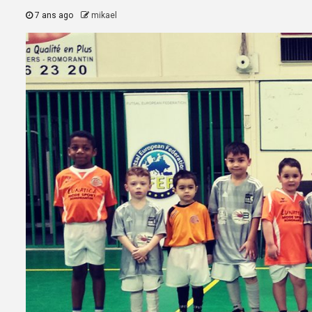
7 ans ago
mikael