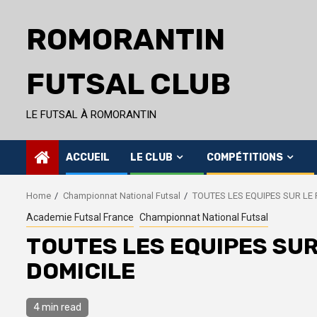
Skip
to
ROMORANTIN
content
FUTSAL CLUB
LE FUTSAL À ROMORANTIN
ACCUEIL
LE CLUB
COMPÉTITIONS
Home
Championnat National Futsal
TOUTES LES EQUIPES SUR LE 
Academie Futsal France
Championnat National Futsal
TOUTES LES EQUIPES SUR 
DOMICILE
4 min read