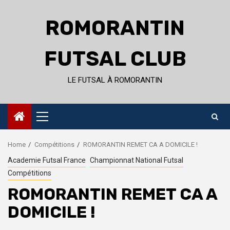
Skip
to
ROMORANTIN
content
FUTSAL CLUB
LE FUTSAL À ROMORANTIN
Primary
Menu
Home
Compétitions
ROMORANTIN REMET CA A DOMICILE !
Academie Futsal France
Championnat National Futsal
Compétitions
ROMORANTIN REMET CA A
DOMICILE !