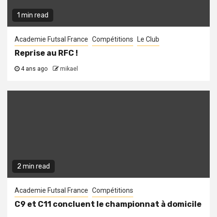
1 min read
Academie Futsal France
Compétitions
Le Club
Reprise au RFC !
4 ans ago
mikael
2 min read
Academie Futsal France
Compétitions
C9 et C11 concluent le championnat à domicile