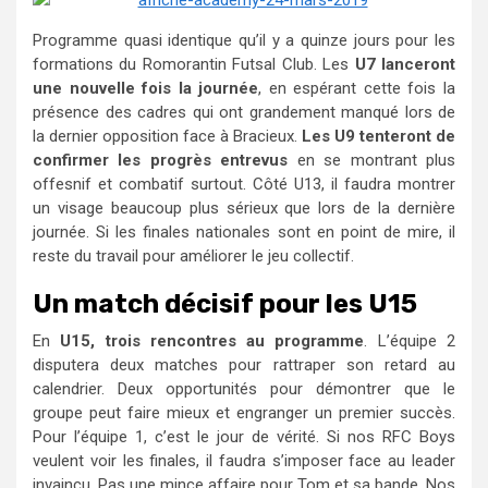
Programme quasi identique qu’il y a quinze jours pour les
formations du Romorantin Futsal Club. Les
U7 lanceront
une nouvelle fois la journée
, en espérant cette fois la
présence des cadres qui ont grandement manqué lors de
la dernier opposition face à Bracieux.
Les U9 tenteront de
confirmer les progrès entrevus
en se montrant plus
offesnif et combatif surtout. Côté U13, il faudra montrer
un visage beaucoup plus sérieux que lors de la dernière
journée. Si les finales nationales sont en point de mire, il
reste du travail pour améliorer le jeu collectif.
Un match décisif pour les U15
En
U15, trois rencontres au programme
. L’équipe 2
disputera deux matches pour rattraper son retard au
calendrier. Deux opportunités pour démontrer que le
groupe peut faire mieux et engranger un premier succès.
Pour l’équipe 1, c’est le jour de vérité. Si nos RFC Boys
veulent voir les finales, il faudra s’imposer face au leader
invaincu. Pas une mince affaire pour Tom et sa bande. Nos