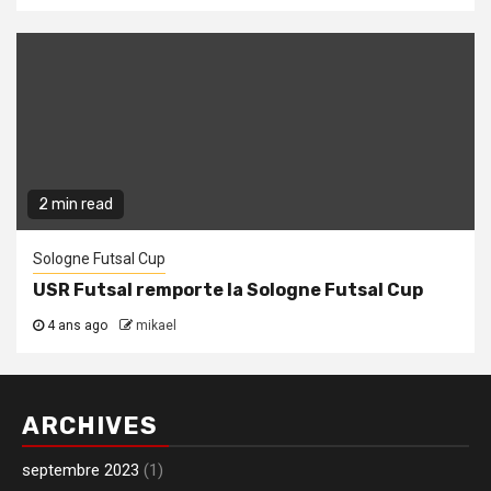
2 min read
Sologne Futsal Cup
USR Futsal remporte la Sologne Futsal Cup
4 ans ago
mikael
ARCHIVES
septembre 2023
(1)