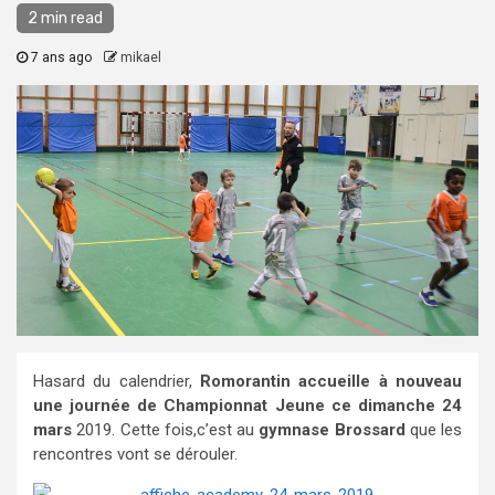
2 min read
7 ans ago
mikael
Hasard du calendrier,
Romorantin accueille à nouveau
une journée de Championnat Jeune ce dimanche 24
mars
2019. Cette fois,c’est au
gymnase Brossard
que les
rencontres vont se dérouler.