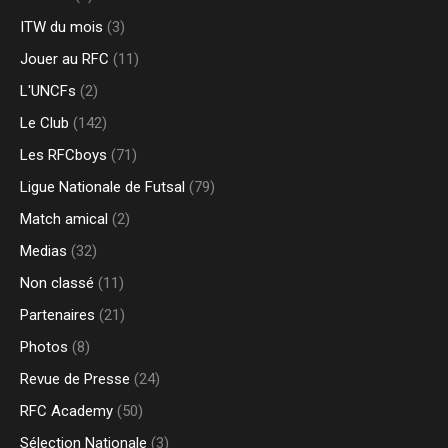
ITW du mois
(3)
Jouer au RFC
(11)
L'UNCFs
(2)
Le Club
(142)
Les RFCboys
(71)
Ligue Nationale de Futsal
(79)
Match amical
(2)
Medias
(32)
Non classé
(11)
Partenaires
(21)
Photos
(8)
Revue de Presse
(24)
RFC Academy
(50)
Sélection Nationale
(3)