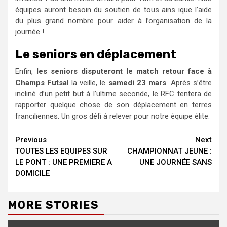
équipes auront besoin du soutien de tous ains ique l’aide
du plus grand nombre pour aider à l’organisation de la
journée !
Le seniors en déplacement
Enfin,
les seniors disputeront le match retour face à
Champs Futsa
l la veille, le
samedi 23 mars
. Après s’être
incliné d’un petit but à l’ultime seconde, le RFC tentera de
rapporter quelque chose de son déplacement en terres
franciliennes. Un gros défi à relever pour notre équipe élite.
Continue
Previous
Next
TOUTES LES EQUIPES SUR
CHAMPIONNAT JEUNE :
Reading
LE PONT : UNE PREMIERE A
UNE JOURNÉE SANS
DOMICILE
MORE STORIES