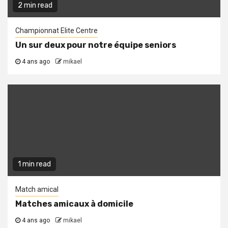
2 min read
Championnat Elite Centre
Un sur deux pour notre équipe seniors
4 ans ago
mikael
1 min read
Match amical
Matches amicaux à domicile
4 ans ago
mikael