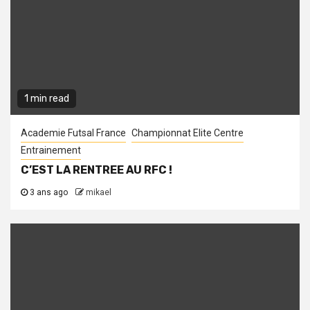
1 min read
Academie Futsal France
Championnat Elite Centre
Entrainement
C’EST LA RENTREE AU RFC !
3 ans ago
mikael