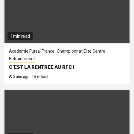
1 min read
Academie Futsal France
Championnat Elite Centre
Entrainement
C’EST LA RENTREE AU RFC !
3 ans ago
mikael