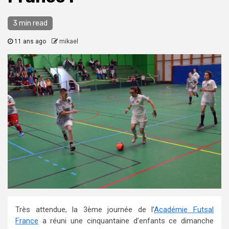
3 min read
11 ans ago
mikael
Très attendue, la 3ème journée de l’
Académie Futsal
France
a réuni une cinquantaine d’enfants ce dimanche