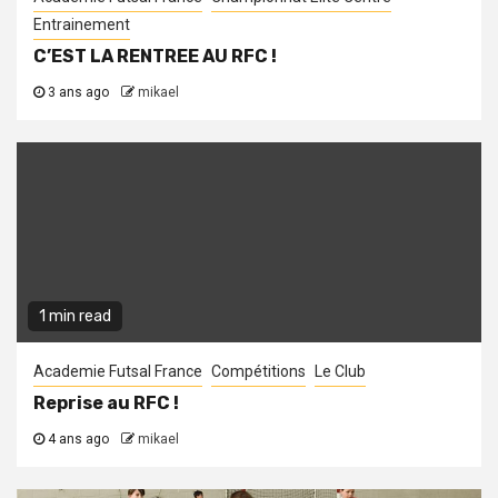
Entrainement
C’EST LA RENTREE AU RFC !
3 ans ago
mikael
1 min read
Academie Futsal France
Compétitions
Le Club
Reprise au RFC !
4 ans ago
mikael