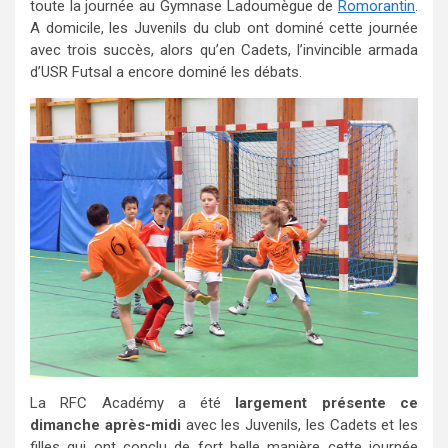
toute la journée au Gymnase Ladoumègue de
Romorantin
.
A domicile, les Juvenils du club ont dominé cette journée
avec trois succès, alors qu’en Cadets, l’invincible armada
d’USR Futsal a encore dominé les débats.
La RFC Académy a été
largement présente ce
dimanche après-midi
avec les Juvenils, les Cadets et les
filles qui ont conclu de fort belle manière cette journée