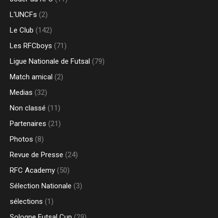
L'UNCFs
(2)
Le Club
(142)
Les RFCboys
(71)
Ligue Nationale de Futsal
(79)
Match amical
(2)
Medias
(32)
Non classé
(11)
Partenaires
(21)
Photos
(8)
Revue de Presse
(24)
RFC Academy
(50)
Sélection Nationale
(3)
sélections
(1)
Sologne Futsal Cup
(29)