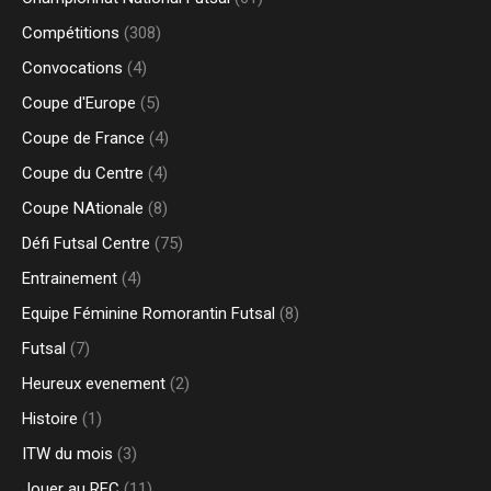
Compétitions
(308)
Convocations
(4)
Coupe d'Europe
(5)
Coupe de France
(4)
Coupe du Centre
(4)
Coupe NAtionale
(8)
Défi Futsal Centre
(75)
Entrainement
(4)
Equipe Féminine Romorantin Futsal
(8)
Futsal
(7)
Heureux evenement
(2)
Histoire
(1)
ITW du mois
(3)
Jouer au RFC
(11)