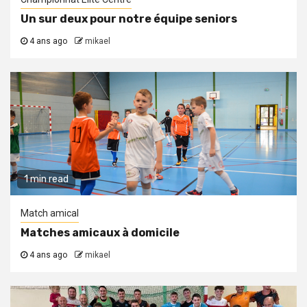
Un sur deux pour notre équipe seniors
4 ans ago
mikael
1 min read
Match amical
Matches amicaux à domicile
4 ans ago
mikael