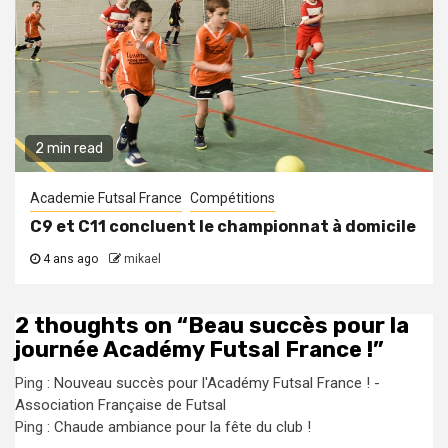
2 min read
Academie Futsal France
Compétitions
C9 et C11 concluent le championnat à domicile
4 ans ago
mikael
2 thoughts on “
Beau succès pour la
journée Académy Futsal France !
”
Ping :
Nouveau succès pour l'Académy Futsal France ! -
Association Française de Futsal
Ping :
Chaude ambiance pour la fête du club !