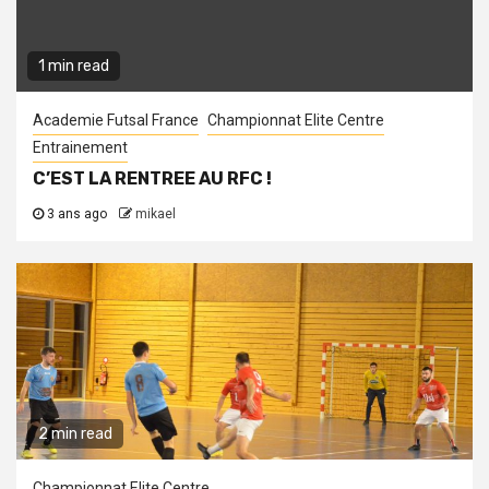
1 min read
Academie Futsal France
Championnat Elite Centre
Entrainement
C’EST LA RENTREE AU RFC !
3 ans ago
mikael
2 min read
Championnat Elite Centre