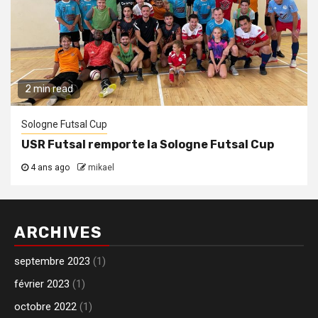
2 min read
Sologne Futsal Cup
USR Futsal remporte la Sologne Futsal Cup
4 ans ago
mikael
ARCHIVES
septembre 2023
(1)
février 2023
(1)
octobre 2022
(1)