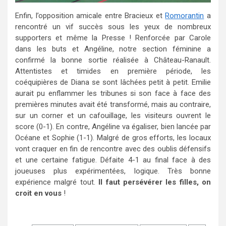
Enfin, l’opposition amicale entre Bracieux et
Romorantin
a
rencontré un vif succès sous les yeux de nombreux
supporters et même la Presse ! Renforcée par Carole
dans les buts et Angéline, notre section féminine a
confirmé la bonne sortie réalisée à Château-Ranault.
Attentistes et timides en première période, les
coéquipières de Diana se sont lâchées petit à petit. Emilie
aurait pu enflammer les tribunes si son face à face des
premières minutes avait été transformé, mais au contraire,
sur un corner et un cafouillage, les visiteurs ouvrent le
score (0-1). En contre, Angéline va égaliser, bien lancée par
Océane et Sophie (1-1). Malgré de gros efforts, les locaux
vont craquer en fin de rencontre avec des oublis défensifs
et une certaine fatigue. Défaite 4-1 au final face à des
joueuses plus expérimentées, logique. Très bonne
expérience malgré tout.
Il faut persévérer les filles, on
croit en vous
!