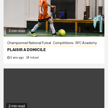
3 min read
Championnat National Futsal
Compétitions
RFC Academy
PLAISIR A DOMICILE
5 ans ago
mikael
2 min read