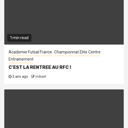
1 min read
Academie Futsal France
Championnat Elite Centre
Entrainement
C’EST LA RENTREE AU RFC !
3 ans ago
mikael