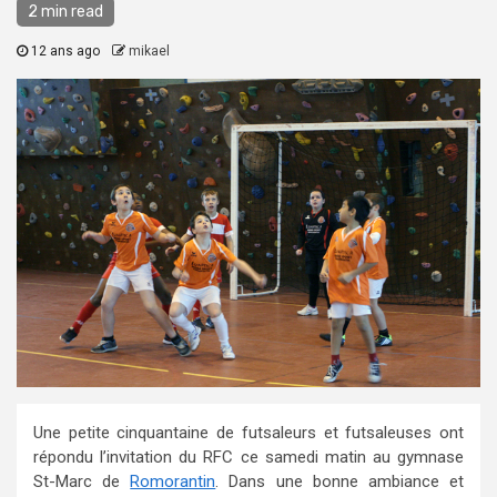
2 min read
12 ans ago
mikael
Une petite cinquantaine de futsaleurs et futsaleuses ont
répondu l’invitation du RFC ce samedi matin au gymnase
St-Marc de
Romorantin
. Dans une bonne ambiance et