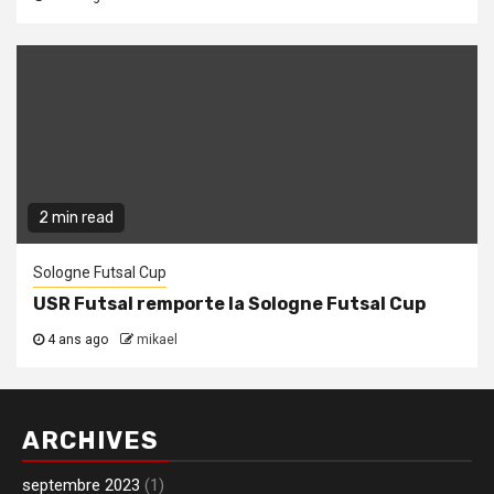
2 min read
Sologne Futsal Cup
USR Futsal remporte la Sologne Futsal Cup
4 ans ago
mikael
ARCHIVES
septembre 2023
(1)