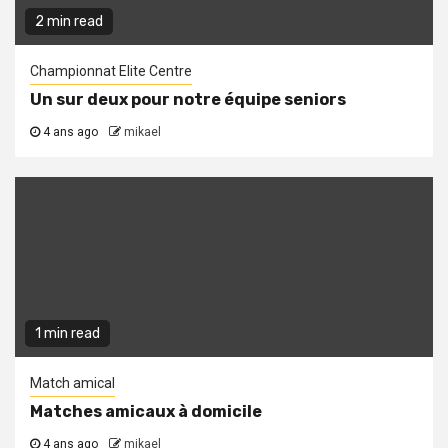
2 min read
Championnat Elite Centre
Un sur deux pour notre équipe seniors
4 ans ago
mikael
1 min read
Match amical
Matches amicaux à domicile
4 ans ago
mikael