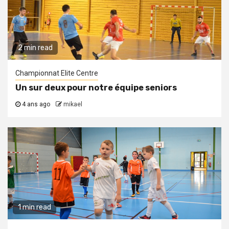
2 min read
Championnat Elite Centre
Un sur deux pour notre équipe seniors
4 ans ago
mikael
1 min read