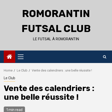
Skip
to
ROMORANTIN
content
FUTSAL CLUB
LE FUTSAL À ROMORANTIN
Primary
Menu
Home
Le Club
Vente des calendriers : une belle réussite !
Le Club
Vente des calendriers :
une belle réussite !
1 min read