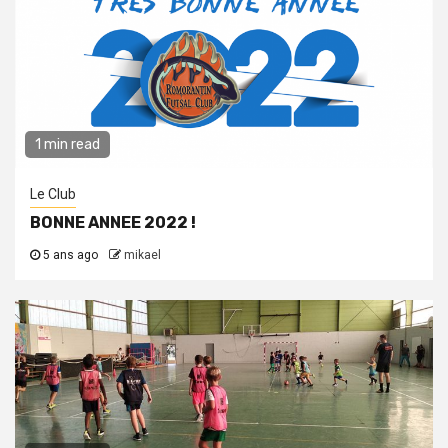
1 min read
Le Club
BONNE ANNEE 2022 !
5 ans ago
mikael