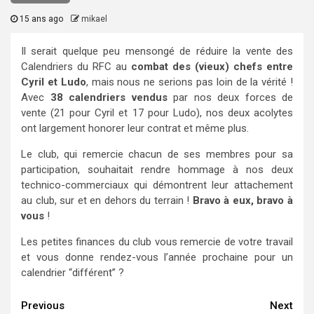
15 ans ago
mikael
Il serait quelque peu mensongé de réduire la vente des
Calendriers du RFC au
combat des (vieux) chefs entre
Cyril et Ludo
, mais nous ne serions pas loin de la vérité !
Avec
38 calendriers vendus
par nos deux forces de
vente (21 pour Cyril et 17 pour Ludo), nos deux acolytes
ont largement honorer leur contrat et même plus.
Le club, qui remercie chacun de ses membres pour sa
participation, souhaitait rendre hommage à nos deux
technico-commerciaux qui démontrent leur attachement
au club, sur et en dehors du terrain !
Bravo à eux, bravo à
vous
!
Les petites finances du club vous remercie de votre travail
et vous donne rendez-vous l’année prochaine pour un
calendrier “différent” ?
Continue
Previous
Next