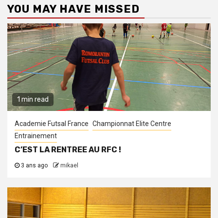
YOU MAY HAVE MISSED
1 min read
Academie Futsal France
Championnat Elite Centre
Entrainement
C’EST LA RENTREE AU RFC !
3 ans ago
mikael