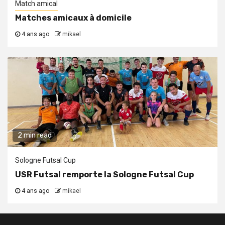
Match amical
Matches amicaux à domicile
4 ans ago
mikael
2 min read
Sologne Futsal Cup
USR Futsal remporte la Sologne Futsal Cup
4 ans ago
mikael