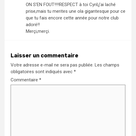
ON S’EN FOUT!!!!RESPECT à toi Cyril,j’ai laché
prise,mais tu merites une ola gigantesque pour ce
que tu fais encore cette année pour notre club
adoré!!
Merçi,merçi.
Laisser un commentaire
Votre adresse e-mail ne sera pas publiée.
Les champs
obligatoires sont indiqués avec
*
Commentaire
*