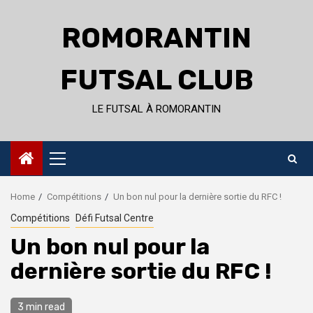
Skip
to
ROMORANTIN
content
FUTSAL CLUB
LE FUTSAL À ROMORANTIN
Primary
Menu
Home
Compétitions
Un bon nul pour la dernière sortie du RFC !
Compétitions
Défi Futsal Centre
Un bon nul pour la
dernière sortie du RFC !
3 min read