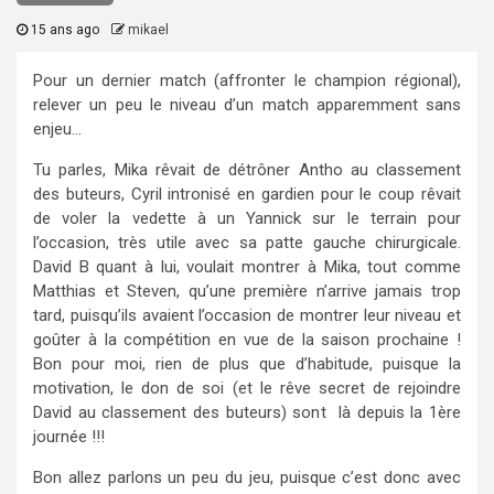
15 ans ago
mikael
Pour un dernier match (affronter le champion régional),
relever un peu le niveau d’un match apparemment sans
enjeu…
Tu parles, Mika rêvait de détrôner Antho au classement
des buteurs, Cyril intronisé en gardien pour le coup rêvait
de voler la vedette à un Yannick sur le terrain pour
l’occasion, très utile avec sa patte gauche chirurgicale.
David B quant à lui, voulait montrer à Mika, tout comme
Matthias et Steven, qu’une première n’arrive jamais trop
tard, puisqu’ils avaient l’occasion de montrer leur niveau et
goûter à la compétition en vue de la saison prochaine !
Bon pour moi, rien de plus que d’habitude, puisque la
motivation, le don de soi (et le rêve secret de rejoindre
David au classement des buteurs) sont là depuis la 1ère
journée !!!
Bon allez parlons un peu du jeu, puisque c’est donc avec