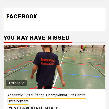
FACEBOOK
YOU MAY HAVE MISSED
1 min read
Academie Futsal France
Championnat Elite Centre
Entrainement
C’EST LA RENTREE AU RFC !