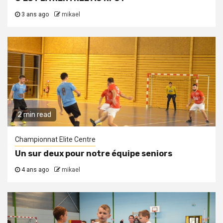
3 ans ago
mikael
2 min read
Championnat Elite Centre
Un sur deux pour notre équipe seniors
4 ans ago
mikael