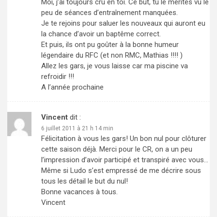
Moi, j’ai toujours cru en toi. Ce but, tu le mérites vu le
peu de séances d’entraînement manquées.
Je te rejoins pour saluer les nouveaux qui auront eu
la chance d’avoir un baptême correct.
Et puis, ils ont pu goûter à la bonne humeur
légendaire du RFC (et non RMC, Mathias !!!! )
Allez les gars, je vous laisse car ma piscine va
refroidir !!!
A l’année prochaine
Vincent
dit :
6 juillet 2011 à 21 h 14 min
Félicitation à vous les gars! Un bon nul pour clôturer
cette saison déjà. Merci pour le CR, on a un peu
l’impression d’avoir participé et transpiré avec vous…
Même si Ludo s’est empressé de me décrire sous
tous les détail le but du nul!
Bonne vacances à tous.
Vincent