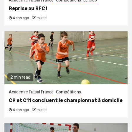
Academie Futsal France
Compétitions
Le Club
Reprise au RFC !
4 ans ago
mikael
2 min read
Academie Futsal France
Compétitions
C9 et C11 concluent le championnat à domicile
4 ans ago
mikael