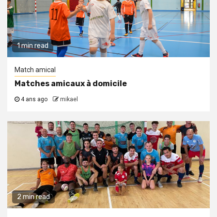
1 min read
Match amical
Matches amicaux à domicile
4 ans ago
mikael
2 min read