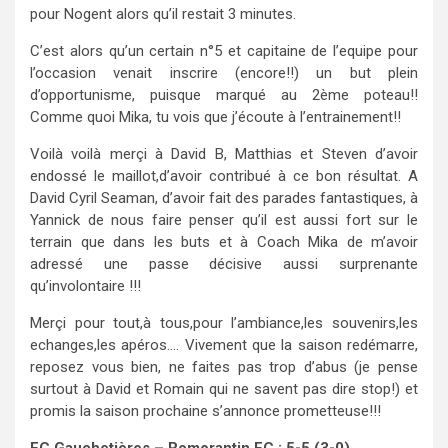
pour Nogent alors qu’il restait 3 minutes.
C’est alors qu’un certain n°5 et capitaine de l’equipe pour
l’occasion venait inscrire (encore!!) un but plein
d’opportunisme, puisque marqué au 2ème poteau!!
Comme quoi Mika, tu vois que j’écoute à l’entrainement!!
Voilà voilà merçi à David B, Matthias et Steven d’avoir
endossé le maillot,d’avoir contribué à ce bon résultat. A
David Cyril Seaman, d’avoir fait des parades fantastiques, à
Yannick de nous faire penser qu’il est aussi fort sur le
terrain que dans les buts et à Coach Mika de m’avoir
adressé une passe décisive aussi surprenante
qu’involontaire !!!
Merçi pour tout,à tous,pour l’ambiance,les souvenirs,les
echanges,les apéros…. Vivement que la saison redémarre,
reposez vous bien, ne faites pas trop d’abus (je pense
surtout à David et Romain qui ne savent pas dire stop!) et
promis la saison prochaine s’annonce prometteuse!!!