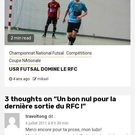
2 min read
Championnat National Futsal
Compétitions
Coupe NAtionale
USR FUTSAL DOMINE LE RFC
4 ans ago
mikael
3 thoughts on “
Un bon nul pour la
dernière sortie du RFC !
”
travoltong
dit :
6 juillet 2011 à 8 h 30 min
Merci encore pour ta prose, mon ludo!