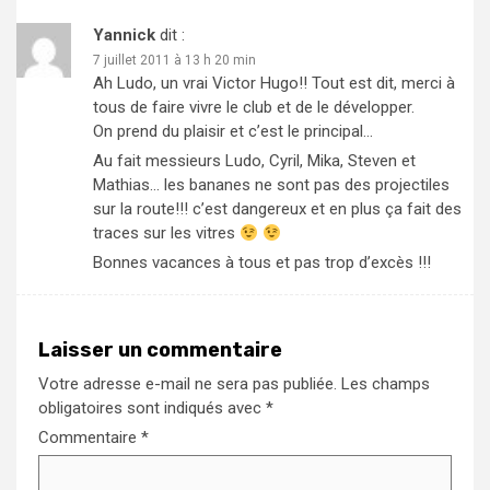
Yannick
dit :
7 juillet 2011 à 13 h 20 min
Ah Ludo, un vrai Victor Hugo!! Tout est dit, merci à
tous de faire vivre le club et de le développer.
On prend du plaisir et c’est le principal…
Au fait messieurs Ludo, Cyril, Mika, Steven et
Mathias… les bananes ne sont pas des projectiles
sur la route!!! c’est dangereux et en plus ça fait des
traces sur les vitres
Bonnes vacances à tous et pas trop d’excès !!!
Laisser un commentaire
Votre adresse e-mail ne sera pas publiée.
Les champs
obligatoires sont indiqués avec
*
Commentaire
*