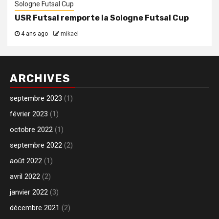
Sologne Futsal Cup
USR Futsal remporte la Sologne Futsal Cup
4 ans ago
mikael
ARCHIVES
septembre 2023
(1)
février 2023
(1)
octobre 2022
(1)
septembre 2022
(2)
août 2022
(1)
avril 2022
(2)
janvier 2022
(3)
décembre 2021
(2)