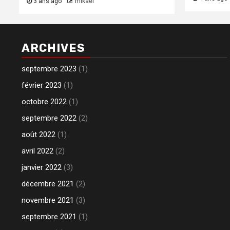
3 ans ago
mikael
ARCHIVES
septembre 2023
(1)
février 2023
(1)
octobre 2022
(1)
septembre 2022
(2)
août 2022
(1)
avril 2022
(2)
janvier 2022
(3)
décembre 2021
(2)
novembre 2021
(3)
septembre 2021
(1)