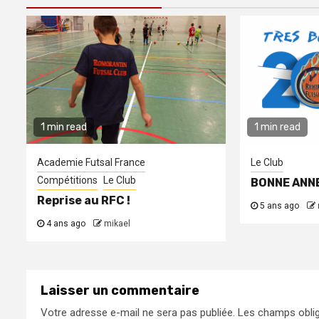
1 min read
1 min read
Academie Futsal France
Le Club
Compétitions
Le Club
BONNE ANNE
Reprise au RFC !
5 ans ago
4 ans ago
mikael
Laisser un commentaire
Votre adresse e-mail ne sera pas publiée.
Les champs oblig