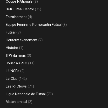
Coupe NAtionale
(8)
Défi Futsal Centre
(75)
Entrainement
(4)
Equipe Féminine Romorantin Futsal
(8)
Futsal
(7)
Heureux evenement
(2)
Histoire
(1)
ITW du mois
(3)
Jouer au RFC
(11)
L'UNCFs
(2)
Le Club
(142)
Les RFCboys
(71)
Ligue Nationale de Futsal
(79)
Match amical
(2)