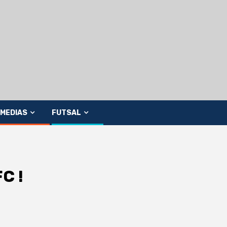
MEDIAS
FUTSAL
C !