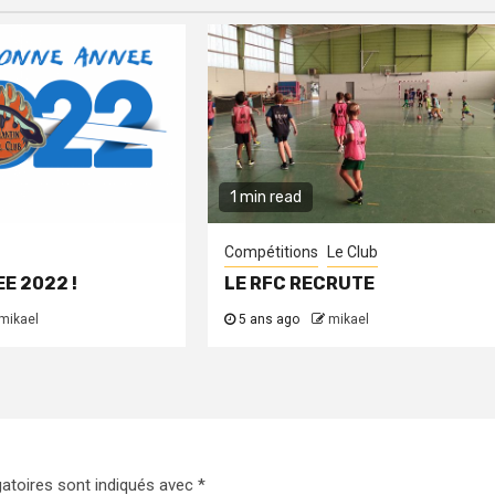
1 min read
Compétitions
Le Club
E 2022 !
LE RFC RECRUTE
mikael
5 ans ago
mikael
atoires sont indiqués avec
*