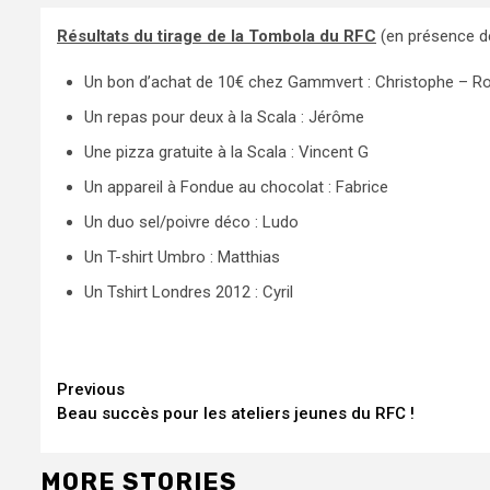
Résultats du tirage de la Tombola du RFC
(en présence d
Un bon d’achat de 10€ chez Gammvert : Christophe – Ro
Un repas pour deux à la Scala : Jérôme
Une pizza gratuite à la Scala : Vincent G
Un appareil à Fondue au chocolat : Fabrice
Un duo sel/poivre déco : Ludo
Un T-shirt Umbro : Matthias
Un Tshirt Londres 2012 : Cyril
Continue
Previous
Beau succès pour les ateliers jeunes du RFC !
Reading
MORE STORIES