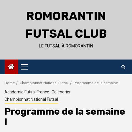
Skip
to
ROMORANTIN
content
FUTSAL CLUB
LE FUTSAL À ROMORANTIN
Primary
Menu
Home
Championnat National Futsal
Programme de la semaine !
Academie Futsal France
Calendrier
Championnat National Futsal
Programme de la semaine
!