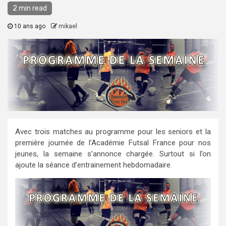
2 min read
10 ans ago
mikael
Avec trois matches au programme pour les seniors et la
première journée de l’Académie Futsal France pour nos
jeunes, la semaine s’annonce chargée. Surtout si l’on
ajoute la séance d’entrainement hebdomadaire.