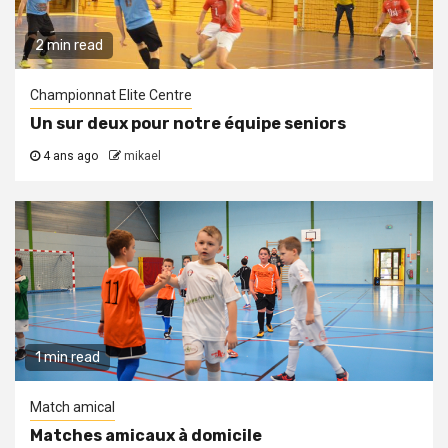
2 min read
Championnat Elite Centre
Un sur deux pour notre équipe seniors
4 ans ago
mikael
1 min read
Match amical
Matches amicaux à domicile