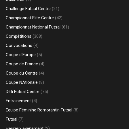
Challenge Futsal Centre
(21)
Championnat Elite Centre
(42)
Championnat National Futsal
(61)
Compétitions
(308)
Convocations
(4)
Coupe d'Europe
(5)
Coupe de France
(4)
Coupe du Centre
(4)
Coupe NAtionale
(8)
Défi Futsal Centre
(75)
Entrainement
(4)
Equipe Féminine Romorantin Futsal
(8)
Futsal
(7)
Heureux evenement
(2)