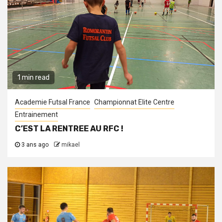
1 min read
Academie Futsal France
Championnat Elite Centre
Entrainement
C’EST LA RENTREE AU RFC !
3 ans ago
mikael