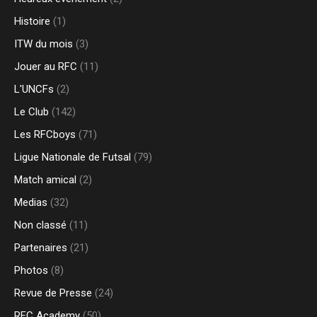
Histoire
(1)
ITW du mois
(3)
Jouer au RFC
(11)
L'UNCFs
(2)
Le Club
(142)
Les RFCboys
(71)
Ligue Nationale de Futsal
(79)
Match amical
(2)
Medias
(32)
Non classé
(11)
Partenaires
(21)
Photos
(8)
Revue de Presse
(24)
RFC Academy
(50)