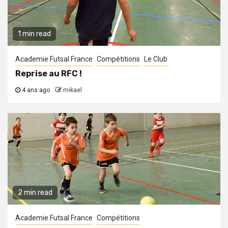
1 min read
Academie Futsal France
Compétitions
Le Club
Reprise au RFC !
4 ans ago
mikael
2 min read
Academie Futsal France
Compétitions