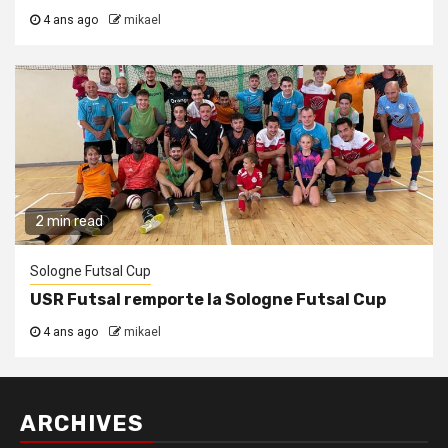
4 ans ago
mikael
2 min read
Sologne Futsal Cup
USR Futsal remporte la Sologne Futsal Cup
4 ans ago
mikael
ARCHIVES