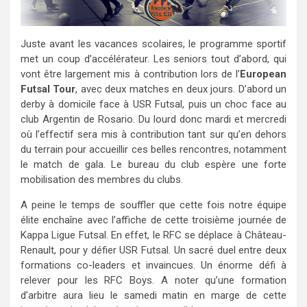
Juste avant les vacances scolaires, le programme sportif
met un coup d’accélérateur. Les seniors tout d’abord, qui
vont être largement mis à contribution lors de l’
European
Futsal Tour
, avec deux matches en deux jours. D’abord un
derby à domicile face à USR Futsal, puis un choc face au
club Argentin de Rosario. Du lourd donc mardi et mercredi
où l’effectif sera mis à contribution tant sur qu’en dehors
du terrain pour accueillir ces belles rencontres, notamment
le match de gala. Le bureau du club espère une forte
mobilisation des membres du clubs.
A peine le temps de souffler que cette fois notre équipe
élite enchaîne avec l’affiche de cette troisième journée de
Kappa Ligue Futsal. En effet, le RFC se déplace à Château-
Renault, pour y défier USR Futsal. Un sacré duel entre deux
formations co-leaders et invaincues. Un énorme défi à
relever pour les RFC Boys. A noter qu’une formation
d’arbitre aura lieu le samedi matin en marge de cette