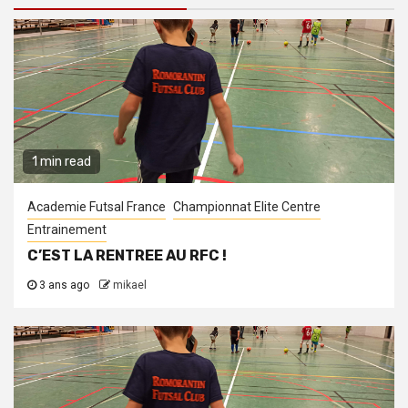
1 min read
Academie Futsal France
Championnat Elite Centre
Entrainement
C’EST LA RENTREE AU RFC !
3 ans ago
mikael