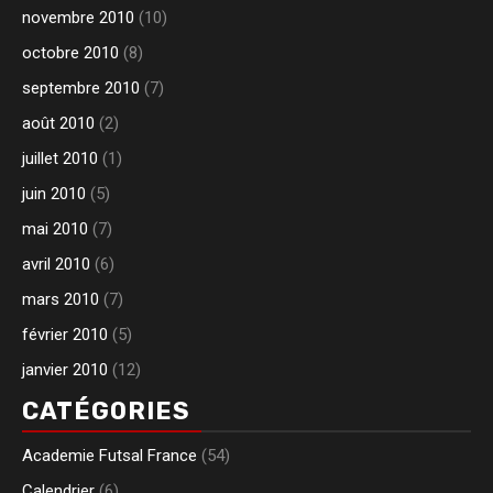
novembre 2010
(10)
octobre 2010
(8)
septembre 2010
(7)
août 2010
(2)
juillet 2010
(1)
juin 2010
(5)
mai 2010
(7)
avril 2010
(6)
mars 2010
(7)
février 2010
(5)
janvier 2010
(12)
CATÉGORIES
Academie Futsal France
(54)
Calendrier
(6)