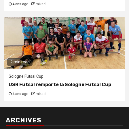
4 ans ago
mikael
2 min read
Sologne Futsal Cup
USR Futsal remporte la Sologne Futsal Cup
4 ans ago
mikael
ARCHIVES