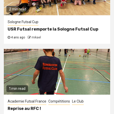
2 min read
Sologne Futsal Cup
USR Futsal remporte la Sologne Futsal Cup
4 ans ago
mikael
1 min read
Academie Futsal France
Compétitions
Le Club
Reprise au RFC !