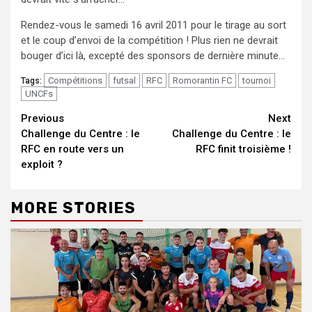
Rendez-vous le samedi 16 avril 2011 pour le tirage au sort
et le coup d’envoi de la compétition ! Plus rien ne devrait
bouger d’ici là, excepté des sponsors de dernière minute…
Compétitions
futsal
RFC
Romorantin FC
tournoi
Tags:
UNCFs
Continue
Previous
Next
Challenge du Centre : le
Challenge du Centre : le
Reading
RFC en route vers un
RFC finit troisième !
exploit ?
MORE STORIES