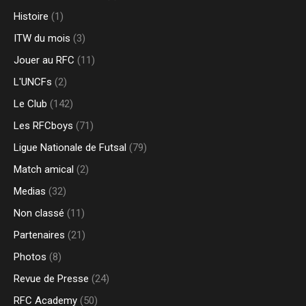
Histoire
(1)
ITW du mois
(3)
Jouer au RFC
(11)
L'UNCFs
(2)
Le Club
(142)
Les RFCboys
(71)
Ligue Nationale de Futsal
(79)
Match amical
(2)
Medias
(32)
Non classé
(11)
Partenaires
(21)
Photos
(8)
Revue de Presse
(24)
RFC Academy
(50)