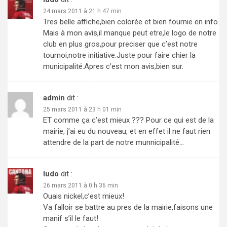
24 mars 2011 à 21 h 47 min
Tres belle affiche,bien colorée et bien fournie en info.
Mais à mon avis,il manque peut etre,le logo de notre
club en plus gros,pour preciser que c’est notre
tournoi,notre initiative.Juste pour faire chier la
municipalité.Apres c’est mon avis,bien sur.
admin
dit :
25 mars 2011 à 23 h 01 min
ET comme ça c’est mieux ??? Pour ce qui est de la
mairie, j’ai eu du nouveau, et en effet il ne faut rien
attendre de la part de notre munnicipalité…
ludo
dit :
26 mars 2011 à 0 h 36 min
Ouais nickel,c’est mieux!
Va falloir se battre au pres de la mairie,faisons une
manif s’il le faut!