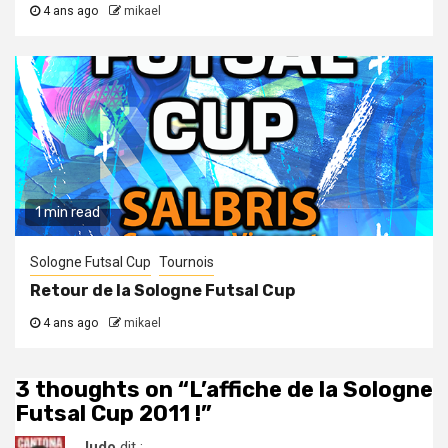
4 ans ago
mikael
1 min read
Sologne Futsal Cup
Tournois
Retour de la Sologne Futsal Cup
4 ans ago
mikael
3 thoughts on “
L’affiche de la Sologne
Futsal Cup 2011 !
”
ludo
dit :