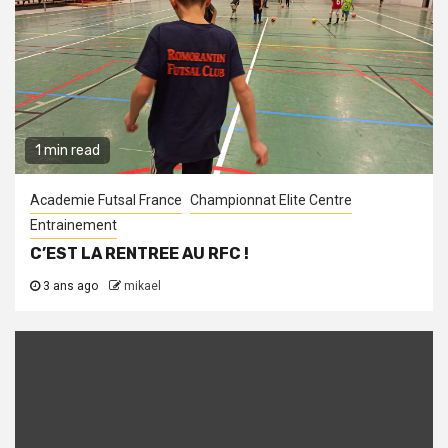
1 min read
Academie Futsal France
Championnat Elite Centre
Entrainement
C’EST LA RENTREE AU RFC !
3 ans ago
mikael