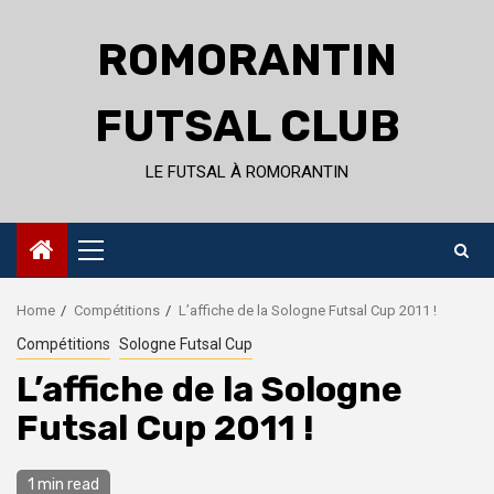
Skip
to
ROMORANTIN
content
FUTSAL CLUB
LE FUTSAL À ROMORANTIN
Primary
Menu
Home
Compétitions
L’affiche de la Sologne Futsal Cup 2011 !
Compétitions
Sologne Futsal Cup
L’affiche de la Sologne
Futsal Cup 2011 !
1 min read