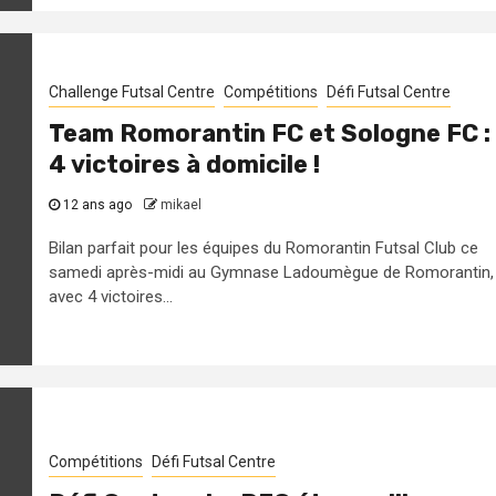
Challenge Futsal Centre
Compétitions
Défi Futsal Centre
Team Romorantin FC et Sologne FC :
4 victoires à domicile !
12 ans ago
mikael
Bilan parfait pour les équipes du Romorantin Futsal Club ce
samedi après-midi au Gymnase Ladoumègue de Romorantin,
avec 4 victoires...
Compétitions
Défi Futsal Centre