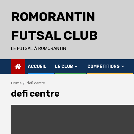
Skip
to
ROMORANTIN
content
FUTSAL CLUB
LE FUTSAL À ROMORANTIN
ACCUEIL
LE CLUB
COMPÉTITIONS
Home
defi centre
defi centre