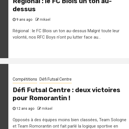
Régional : le FC Blois un ton au-
dessus
9 ans ago
mikael
Régional : le FC Blois un ton au-dessus Malgré toute leur
volonté, nos RFC Boys n'ont pu lutter face au...
Compétitions
Défi Futsal Centre
Défi Futsal Centre : deux victoires
pour Romorantin !
12 ans ago
mikael
Opposés à des équipes moins bien classées, Team Sologne
et Team Romorantin ont fait parlé la logique sportive en