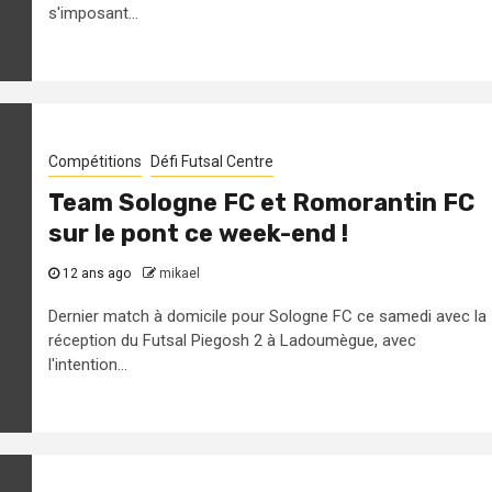
s'imposant...
Compétitions
Défi Futsal Centre
Team Sologne FC et Romorantin FC
sur le pont ce week-end !
12 ans ago
mikael
Dernier match à domicile pour Sologne FC ce samedi avec la
réception du Futsal Piegosh 2 à Ladoumègue, avec
l'intention...