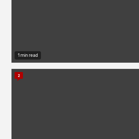
1 min read
2