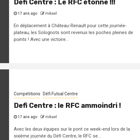
Défi Centre : Le RFC étonne !!!
17 ans ago
mikael
En déplacement à Château-Renault pour cette journée-
plateau, les Solognots sont revenus les poches pleines de
points ! Avec une victoire...
Compétitions
Défi Futsal Centre
Defi Centre : le RFC ammoindri !
17 ans ago
mikael
Avec les deux équipes sur le pont ce week-end lors de la
sixième journée du Défi Centre, le RFC se...