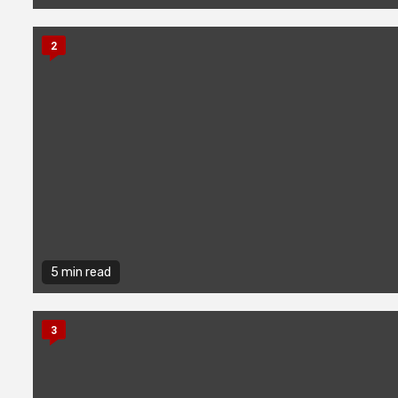
2
5 min read
3