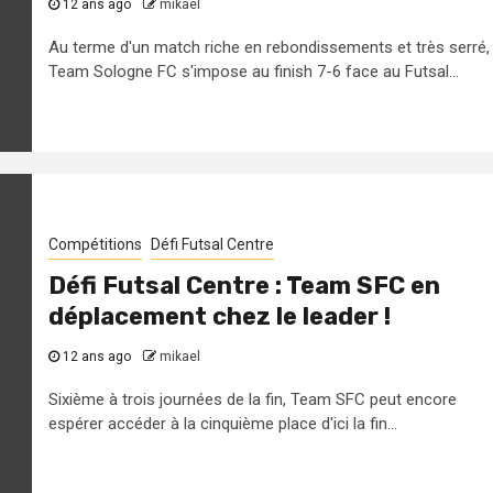
12 ans ago
mikael
Au terme d'un match riche en rebondissements et très serré,
Team Sologne FC s'impose au finish 7-6 face au Futsal...
Compétitions
Défi Futsal Centre
Défi Futsal Centre : Team SFC en
déplacement chez le leader !
12 ans ago
mikael
Sixième à trois journées de la fin, Team SFC peut encore
espérer accéder à la cinquième place d'ici la fin...