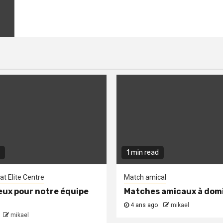
1 min read
t Elite Centre
Match amical
eux pour notre équipe
Matches amicaux à domi
4 ans ago
mikael
mikael