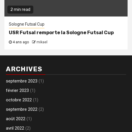
2 min read
Sologne Futsal Cup
USR Futsal remporte la Sologne Futsal Cup
4 ans ago
mikael
ARCHIVES
septembre 2023
(1)
février 2023
(1)
octobre 2022
(1)
septembre 2022
(2)
août 2022
(1)
avril 2022
(2)