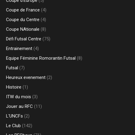
Coupe d'Europe
(5)
Coupe de France
(4)
Coupe du Centre
(4)
Coupe NAtionale
(8)
Défi Futsal Centre
(75)
Entrainement
(4)
Equipe Féminine Romorantin Futsal
(8)
Futsal
(7)
Heureux evenement
(2)
Histoire
(1)
ITW du mois
(3)
Jouer au RFC
(11)
L'UNCFs
(2)
Le Club
(142)