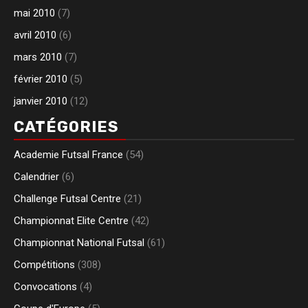
mai 2010
(7)
avril 2010
(6)
mars 2010
(7)
février 2010
(5)
janvier 2010
(12)
CATÉGORIES
Academie Futsal France
(54)
Calendrier
(6)
Challenge Futsal Centre
(21)
Championnat Elite Centre
(42)
Championnat National Futsal
(61)
Compétitions
(308)
Convocations
(4)