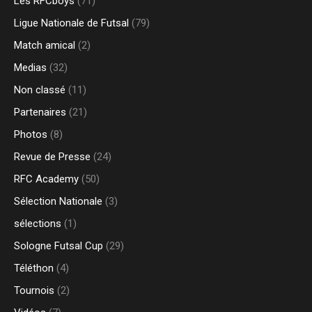
Les RFCboys
(71)
Ligue Nationale de Futsal
(79)
Match amical
(2)
Medias
(32)
Non classé
(11)
Partenaires
(21)
Photos
(8)
Revue de Presse
(24)
RFC Academy
(50)
Sélection Nationale
(3)
sélections
(1)
Sologne Futsal Cup
(29)
Téléthon
(4)
Tournois
(2)