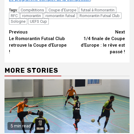
Compétitions
Coupe d'Europe
futsal à Romorantin
Tags:
RFC
romorantin
romorantin futsal
Romorantin Futsal Club
Sologne
UEFS Cup
Continue
Previous
Next
Le Romorantin Futsal Club
1/4 finale de Coupe
Reading
retrouve la Coupe d’Europe
d’Europe : le rêve est
!
passé !
MORE STORIES
5 min read