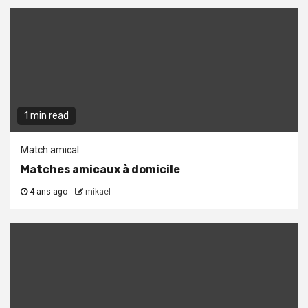
1 min read
Match amical
Matches amicaux à domicile
4 ans ago
mikael