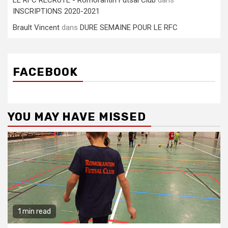
LE RFC RECRUTE - Romorantin Futsal Club
dans
INSCRIPTIONS 2020-2021
Brault Vincent
dans
DURE SEMAINE POUR LE RFC
FACEBOOK
YOU MAY HAVE MISSED
1 min read