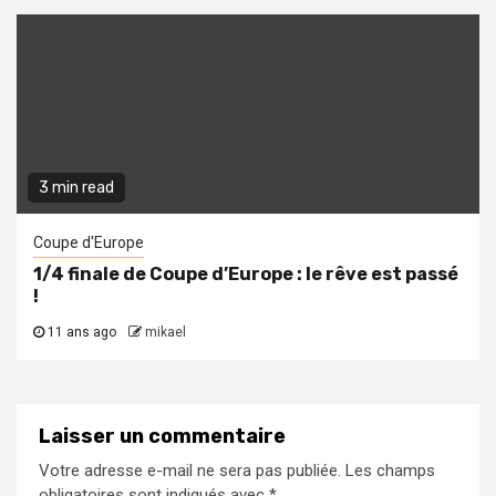
3 min read
Coupe d'Europe
1/4 finale de Coupe d’Europe : le rêve est passé
!
11 ans ago
mikael
Laisser un commentaire
Votre adresse e-mail ne sera pas publiée.
Les champs
obligatoires sont indiqués avec
*