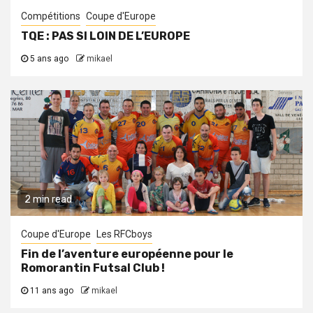
Compétitions
Coupe d'Europe
TQE : PAS SI LOIN DE L’EUROPE
5 ans ago
mikael
2 min read
Coupe d'Europe
Les RFCboys
Fin de l’aventure européenne pour le
Romorantin Futsal Club !
11 ans ago
mikael