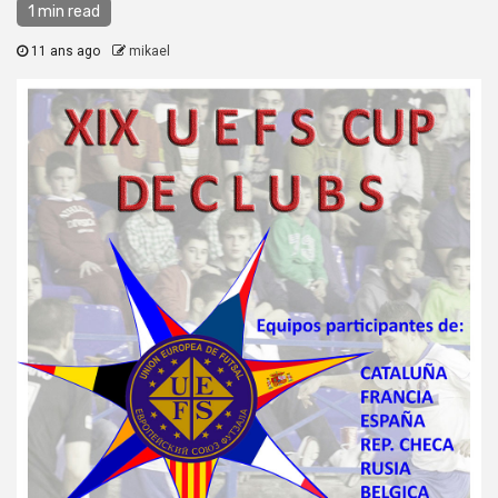
1 min read
11 ans ago
mikael