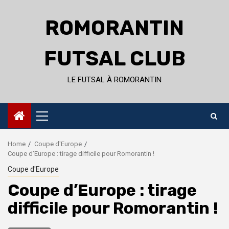
Skip
to
ROMORANTIN
content
FUTSAL CLUB
LE FUTSAL À ROMORANTIN
Primary
Menu
Home
Coupe d'Europe
Coupe d’Europe : tirage difficile pour Romorantin !
Coupe d'Europe
Coupe d’Europe : tirage
difficile pour Romorantin !