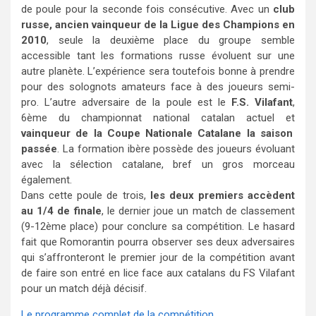
de poule pour la seconde fois consécutive. Avec un
club
russe, ancien vainqueur de la Ligue des Champions en
2010
, seule la deuxième place du groupe semble
accessible tant les formations russe évoluent sur une
autre planète. L’expérience sera toutefois bonne à prendre
pour des solognots amateurs face à des joueurs semi-
pro. L’autre adversaire de la poule est le
F.S. Vilafant
,
6ème du championnat national catalan actuel et
vainqueur de la Coupe Nationale Catalane la saison
passée
. La formation ibère possède des joueurs évoluant
avec la sélection catalane, bref un gros morceau
également.
Dans cette poule de trois,
les deux premiers accèdent
au 1/4 de finale
, le dernier joue un match de classement
(9-12ème place) pour conclure sa compétition. Le hasard
fait que Romorantin pourra observer ses deux adversaires
qui s’affronteront le premier jour de la compétition avant
de faire son entré en lice face aux catalans du FS Vilafant
pour un match déjà décisif.
Le programme complet de la compétition
.