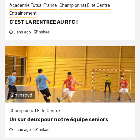
Academie Futsal France
Championnat Elite Centre
Entrainement
C’EST LA RENTREE AU RFC !
3 ans ago
mikael
2 min read
Championnat Elite Centre
Un sur deux pour notre équipe seniors
4 ans ago
mikael