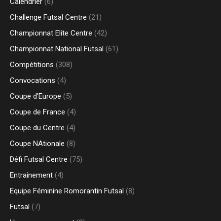
Calendrier
(6)
Challenge Futsal Centre
(21)
Championnat Elite Centre
(42)
Championnat National Futsal
(61)
Compétitions
(308)
Convocations
(4)
Coupe d'Europe
(5)
Coupe de France
(4)
Coupe du Centre
(4)
Coupe NAtionale
(8)
Défi Futsal Centre
(75)
Entrainement
(4)
Equipe Féminine Romorantin Futsal
(8)
Futsal
(7)