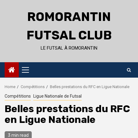
Skip
to
ROMORANTIN
content
FUTSAL CLUB
LE FUTSAL À ROMORANTIN
Primary
Menu
Home
Compétitions
Belles prestations du RFC en Ligue Nationale
Compétitions
Ligue Nationale de Futsal
Belles prestations du RFC
en Ligue Nationale
3 min read