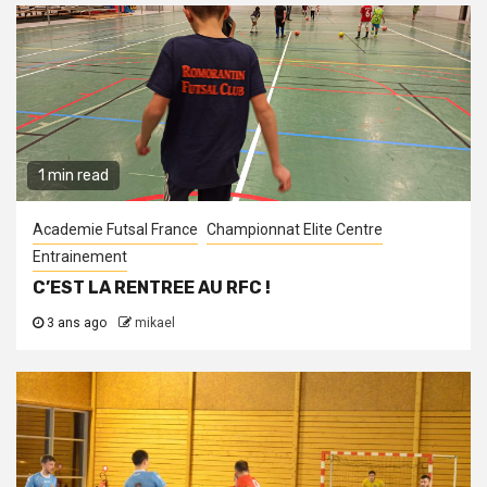
1 min read
Academie Futsal France
Championnat Elite Centre
Entrainement
C’EST LA RENTREE AU RFC !
3 ans ago
mikael