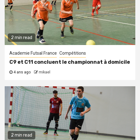
2 min read
Academie Futsal France
Compétitions
C9 et C11 concluent le championnat à domicile
4 ans ago
mikael
2 min read