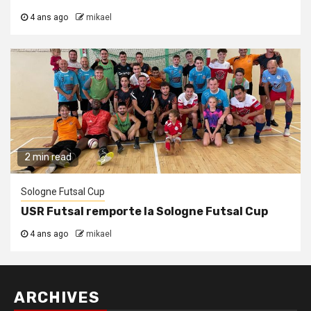
4 ans ago
mikael
2 min read
Sologne Futsal Cup
USR Futsal remporte la Sologne Futsal Cup
4 ans ago
mikael
ARCHIVES