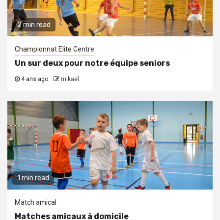
2 min read
Championnat Elite Centre
Un sur deux pour notre équipe seniors
4 ans ago
mikael
1 min read
Match amical
Matches amicaux à domicile