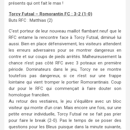
présents qui ont fait le max !
Torcy Futsal – Romorantin FC : 3-2 (1-0)
Buts RFC : Matthias (2)
C’est porteur de leur nouveau maillot flambant neuf que le
RFC entame la rencontre face à Torcy Futsal, diminué lui
aussi. Bien en place défensivement, les visiteurs attendent
les erreurs adversaires pour se montrer dangereux en
contre et sur coups de pieds arrêtés. Malheureusement la
chance n’est pas côté RFC avec 3 poteaux en première
période. Dominateurs dans le jeu, Torcy ne se montre
toutefois pas dangereux, si ce n’est sur une frappe
lointaine qui vient tromper le portier Romorantinais. Coup
dur pour le RFC qui commençait à faire douter son
homologue francilien.
Au retour des vestiaires, le jeu s’équilibre avec un bloc
visiteur qui monte d’un cran. Mais encore une fois, sur une
petite erreur individuelle, Torcy Futsal ne se fait pas prier
pour faire le break (2-0). Pas le temps de se poser des
questions pour les Bleus puisque dans la minute suivante,