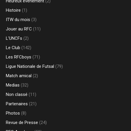
Heureux evenement
(2)
Histoire
(1)
ITW du mois
(3)
Jouer au RFC
(11)
L'UNCFs
(2)
Le Club
(142)
Les RFCboys
(71)
Ligue Nationale de Futsal
(79)
Match amical
(2)
Medias
(32)
Non classé
(11)
Partenaires
(21)
Photos
(8)
Revue de Presse
(24)