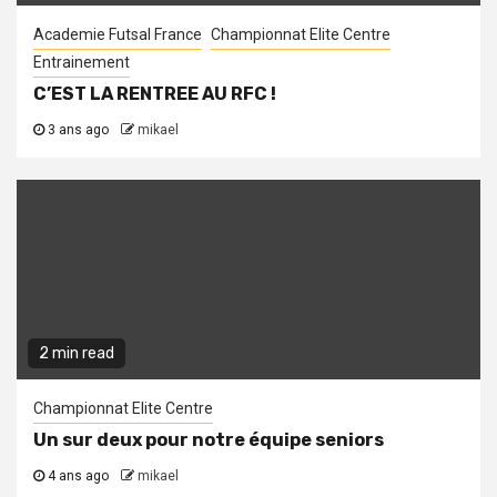
Academie Futsal France
Championnat Elite Centre
Entrainement
C’EST LA RENTREE AU RFC !
3 ans ago
mikael
2 min read
Championnat Elite Centre
Un sur deux pour notre équipe seniors
4 ans ago
mikael