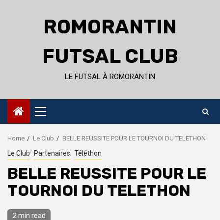
Skip
to
ROMORANTIN
content
FUTSAL CLUB
LE FUTSAL À ROMORANTIN
Primary
Menu
Home
Le Club
BELLE REUSSITE POUR LE TOURNOI DU TELETHON
Le Club
Partenaires
Téléthon
BELLE REUSSITE POUR LE
TOURNOI DU TELETHON
2 min read