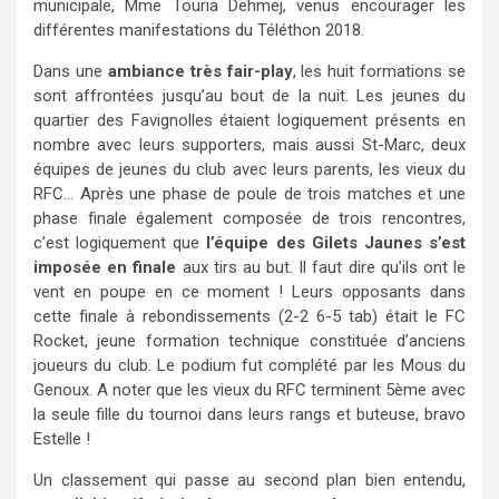
municipale, Mme Touria Dehmej, venus encourager les
différentes manifestations du Téléthon 2018.
Dans une
ambiance très fair-play
, les huit formations se
sont affrontées jusqu’au bout de la nuit. Les jeunes du
quartier des Favignolles étaient logiquement présents en
nombre avec leurs supporters, mais aussi St-Marc, deux
équipes de jeunes du club avec leurs parents, les vieux du
RFC… Après une phase de poule de trois matches et une
phase finale également composée de trois rencontres,
c’est logiquement que
l’équipe des Gilets Jaunes s’est
imposée en finale
aux tirs au but. Il faut dire qu’ils ont le
vent en poupe en ce moment ! Leurs opposants dans
cette finale à rebondissements (2-2 6-5 tab) était le FC
Rocket, jeune formation technique constituée d’anciens
joueurs du club. Le podium fut complété par les Mous du
Genoux. A noter que les vieux du RFC terminent 5ème avec
la seule fille du tournoi dans leurs rangs et buteuse, bravo
Estelle !
Un classement qui passe au second plan bien entendu,