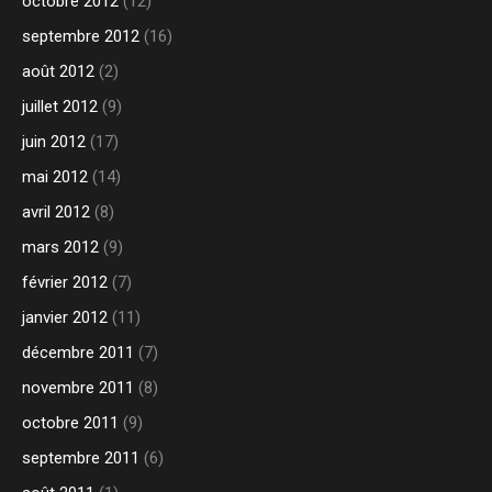
octobre 2012
(12)
septembre 2012
(16)
août 2012
(2)
juillet 2012
(9)
juin 2012
(17)
mai 2012
(14)
avril 2012
(8)
mars 2012
(9)
février 2012
(7)
janvier 2012
(11)
décembre 2011
(7)
novembre 2011
(8)
octobre 2011
(9)
septembre 2011
(6)