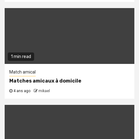
1 min read
Match amical
Matches amicaux à domicile
4 ans ago
mikael