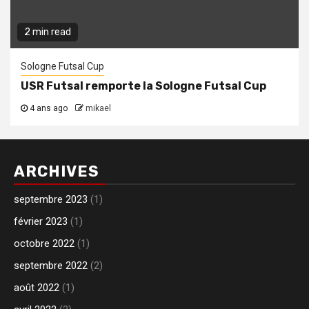
2 min read
Sologne Futsal Cup
USR Futsal remporte la Sologne Futsal Cup
4 ans ago
mikael
ARCHIVES
septembre 2023
(1)
février 2023
(1)
octobre 2022
(1)
septembre 2022
(2)
août 2022
(1)