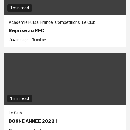
1 min read
Academie Futsal France
Compétitions
Le Club
Reprise au RFC !
4 ans ago
mikael
1 min read
Le Club
BONNE ANNEE 2022 !