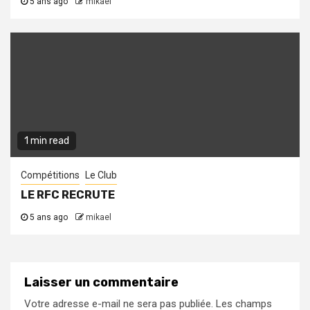
5 ans ago
mikael
1 min read
Compétitions
Le Club
LE RFC RECRUTE
5 ans ago
mikael
Laisser un commentaire
Votre adresse e-mail ne sera pas publiée.
Les champs