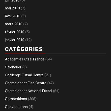
juin 2010
(5)
mai 2010
(7)
avril 2010
(6)
mars 2010
(7)
février 2010
(5)
janvier 2010
(12)
CATÉGORIES
Academie Futsal France
(54)
Calendrier
(6)
Challenge Futsal Centre
(21)
Championnat Elite Centre
(42)
Championnat National Futsal
(61)
Compétitions
(308)
Convocations
(4)