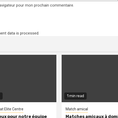
navigateur pour mon prochain commentaire.
nt data is processed
.
1 min read
t Elite Centre
Match amical
eux pour notre équipe
Matches amicaux à domi