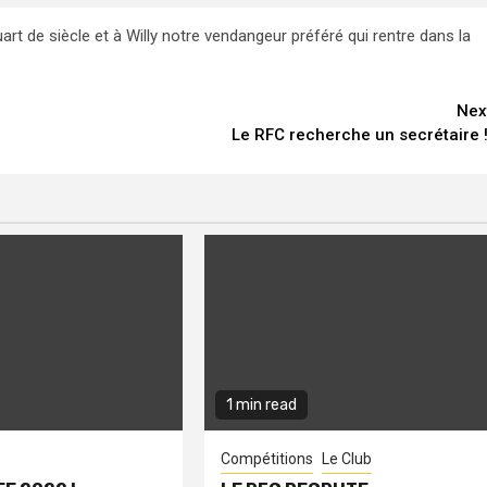
rt de siècle et à Willy notre vendangeur préféré qui rentre dans la
Nex
Le RFC recherche un secrétaire !
1 min read
Compétitions
Le Club