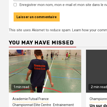
Enregistrer mon nom, mon e-mail et mon site dans le 
This site uses Akismet to reduce spam.
Learn how your comme
YOU MAY HAVE MISSED
1 min read
2 min read
Academie Futsal France
Championna
Championnat Elite Centre
Entrainement
Un sur d