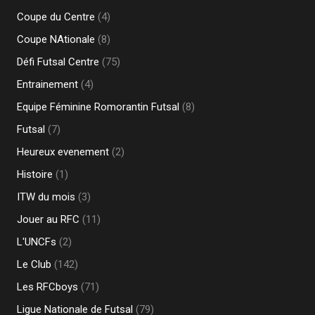
Coupe du Centre
(4)
Coupe NAtionale
(8)
Défi Futsal Centre
(75)
Entrainement
(4)
Equipe Féminine Romorantin Futsal
(8)
Futsal
(7)
Heureux evenement
(2)
Histoire
(1)
ITW du mois
(3)
Jouer au RFC
(11)
L'UNCFs
(2)
Le Club
(142)
Les RFCboys
(71)
Ligue Nationale de Futsal
(79)