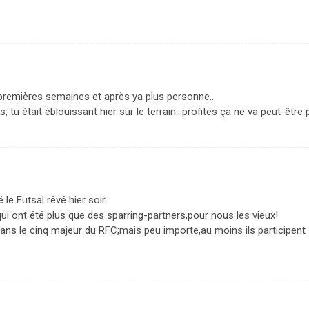
es premières semaines et après ya plus personne…
tu était éblouissant hier sur le terrain…profites ça ne va peut-être 
 le Futsal rêvé hier soir.
qui ont été plus que des sparring-partners,pour nous les vieux!
dans le cinq majeur du RFC;mais peu importe,au moins ils participent