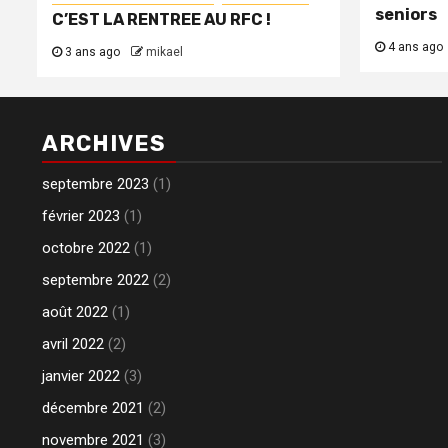
seniors
C’EST LA RENTREE AU RFC !
4 ans ago
3 ans ago
mikael
ARCHIVES
septembre 2023
(1)
février 2023
(1)
octobre 2022
(1)
septembre 2022
(2)
août 2022
(1)
avril 2022
(2)
janvier 2022
(3)
décembre 2021
(2)
novembre 2021
(3)