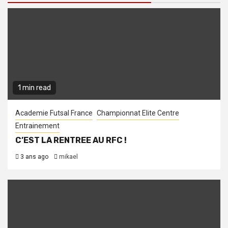
1 min read
Academie Futsal France
Championnat Elite Centre
Entrainement
C’EST LA RENTREE AU RFC !
3 ans ago
mikael