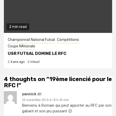
2 min read
Championnat National Futsal
Compétitions
Coupe NAtionale
USR FUTSAL DOMINE LE RFC
4 ans ago
mikael
4 thoughts on “
19ème licencié pour le
RFC !
”
yannick
dit :
25 novembre 2010 à 18 h 43 min
Bienvenu à Romain qui peut apporter au RFC par son
gabarit et son jeu puissant 😉