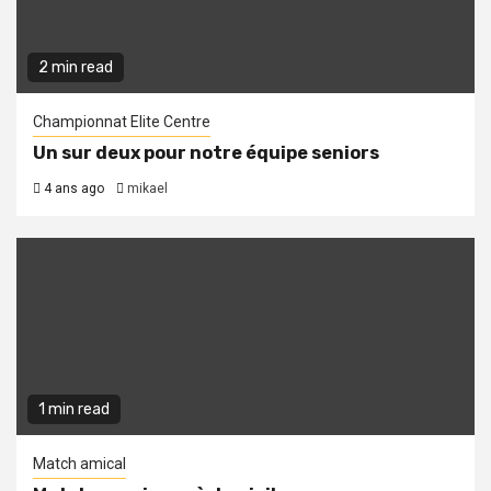
2 min read
Championnat Elite Centre
Un sur deux pour notre équipe seniors
4 ans ago
mikael
1 min read
Match amical