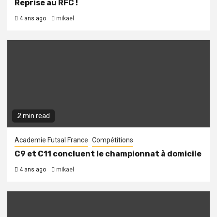
Reprise au RFC !
4 ans ago
mikael
2 min read
Academie Futsal France
Compétitions
C9 et C11 concluent le championnat à domicile
4 ans ago
mikael