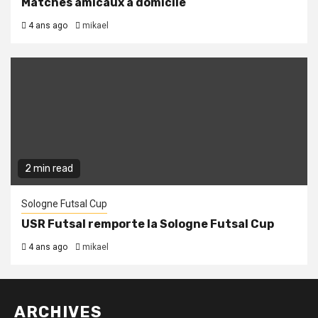
Matches amicaux à domicile
4 ans ago
mikael
2 min read
Sologne Futsal Cup
USR Futsal remporte la Sologne Futsal Cup
4 ans ago
mikael
ARCHIVES