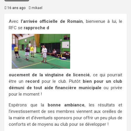
16 ans ago
mikael
Avec
l’arrivée officielle de Romain
, bienvenue à lui, le
RFC se
rapproche d
ouc
ement de la vingtaine de licencié
, ce qui pourrait
être un
record
pour le club. Plutôt
bien pour un club
dém
uni de tout aide financière municipale
ou privée
pour le moment !
Espérons que la
bonne ambiance
, les résultats et
l’investissement de ses membres viennent aux oreilles de
la mairie et d’éventuels sponsors pour offrir un peu plus de
conforts et de moyens au club pour se développer !