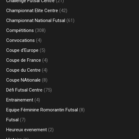
Challenge Futsal Centre
(21)
Championnat Elite Centre
(42)
Championnat National Futsal
(61)
Compétitions
(308)
Convocations
(4)
Coupe d'Europe
(5)
Coupe de France
(4)
Coupe du Centre
(4)
Coupe NAtionale
(8)
Défi Futsal Centre
(75)
Entrainement
(4)
Equipe Féminine Romorantin Futsal
(8)
Futsal
(7)
Heureux evenement
(2)