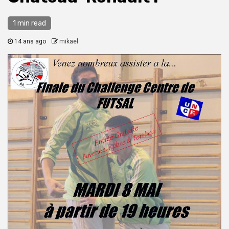
1 min read
14 ans ago
mikael