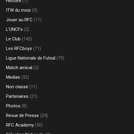
Histoire
(1)
ITW du mois
(3)
Jouer au RFC
(11)
L'UNCFs
(2)
Le Club
(142)
Les RFCboys
(71)
Ligue Nationale de Futsal
(79)
Match amical
(2)
Medias
(32)
Non classé
(11)
Partenaires
(21)
Photos
(8)
Revue de Presse
(24)
RFC Academy
(50)