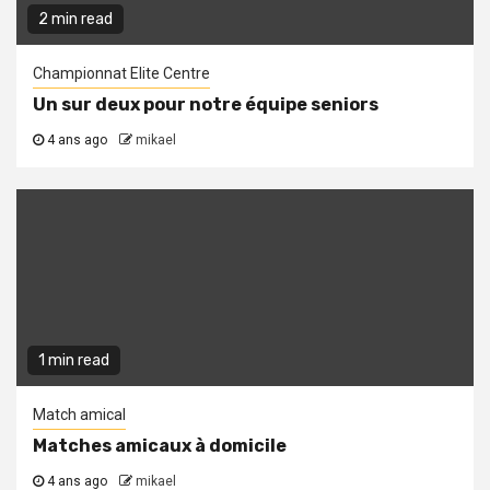
2 min read
Championnat Elite Centre
Un sur deux pour notre équipe seniors
4 ans ago
mikael
1 min read
Match amical
Matches amicaux à domicile
4 ans ago
mikael