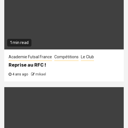
1 min read
Academie Futsal France
Compétitions
Le Club
Reprise au RFC !
4 ans ago
mikael