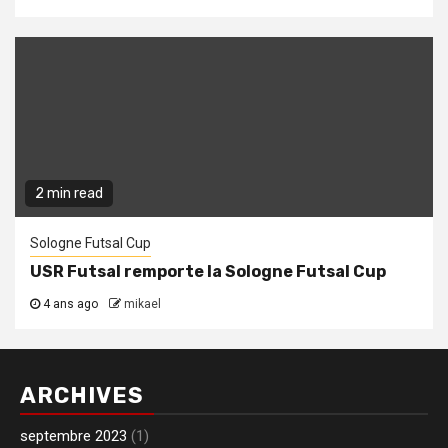
2 min read
Sologne Futsal Cup
USR Futsal remporte la Sologne Futsal Cup
4 ans ago
mikael
ARCHIVES
septembre 2023
(1)