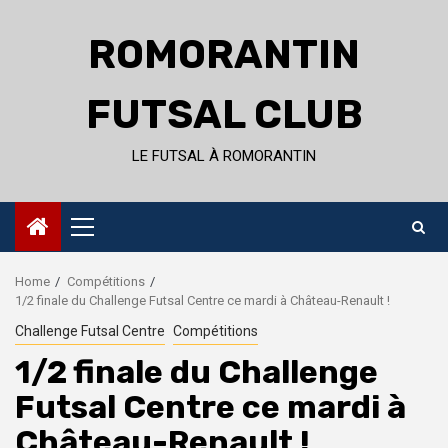
Skip
to
ROMORANTIN
content
FUTSAL CLUB
LE FUTSAL À ROMORANTIN
Primary
Menu
Home
Compétitions
1/2 finale du Challenge Futsal Centre ce mardi à Château-Renault !
Challenge Futsal Centre
Compétitions
1/2 finale du Challenge
Futsal Centre ce mardi à
Château-Renault !