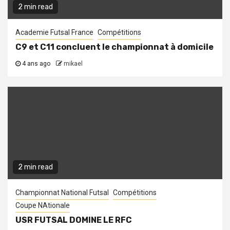
2 min read
Academie Futsal France
Compétitions
C9 et C11 concluent le championnat à domicile
4 ans ago
mikael
2 min read
Championnat National Futsal
Compétitions
Coupe NAtionale
USR FUTSAL DOMINE LE RFC